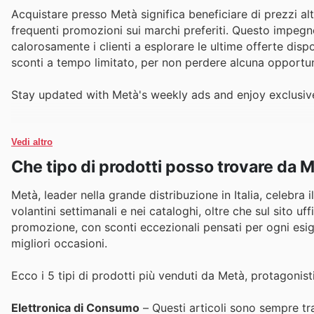
Acquistare presso Metà significa beneficiare di prezzi al
frequenti promozioni sui marchi preferiti. Questo impegno 
calorosamente i clienti a esplorare le ultime offerte disp
sconti a tempo limitato, per non perdere alcuna opportun
Stay updated with Metà's weekly ads and enjoy exclusiv
Vedi altro
Che tipo di prodotti posso trovare da 
Metà, leader nella grande distribuzione in Italia, celebra 
volantini settimanali e nei cataloghi, oltre che sul sito uf
promozione, con sconti eccezionali pensati per ogni esige
migliori occasioni.
Ecco i 5 tipi di prodotti più venduti da Metà, protagonist
Elettronica di Consumo
– Questi articoli sono sempre tra 