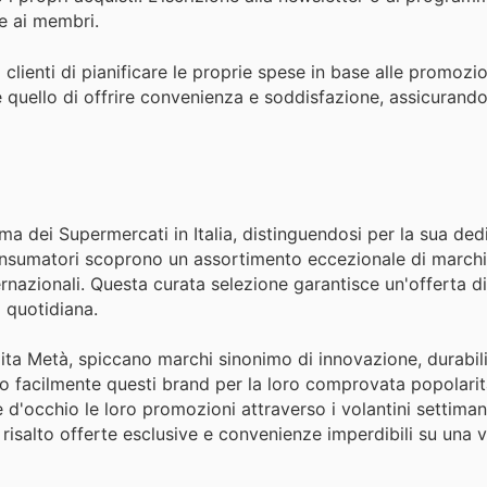
te ai membri.
 clienti di pianificare le proprie spese in base alle promozio
 è quello di offrire convenienza e soddisfazione, assicurand
 dei Supermercati in Italia, distinguendosi per la sua dedi
consumatori scoprono un assortimento eccezionale di marchi 
nternazionali. Questa curata selezione garantisce un'offerta di
 quotidiana.
ita Metà, spiccano marchi sinonimo di innovazione, durabili
o facilmente questi brand per la loro comprovata popolarità
 d'occhio le loro promozioni attraverso i volantini settimana
n risalto offerte esclusive e convenienze imperdibili su un