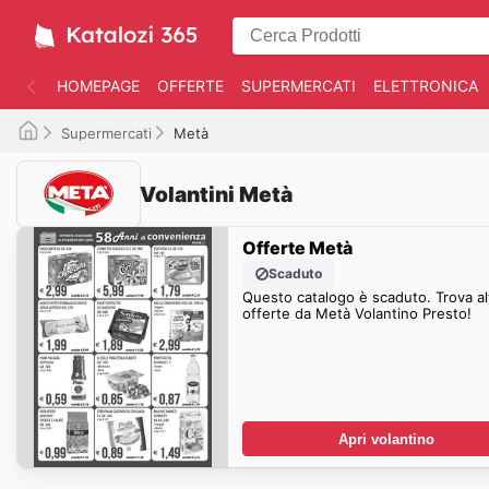
HOMEPAGE
OFFERTE
SUPERMERCATI
ELETTRONICA
Supermercati
Metà
Volantini Metà
Offerte Metà
Scaduto
Questo catalogo è scaduto. Trova al
offerte da Metà Volantino Presto!
Apri volantino