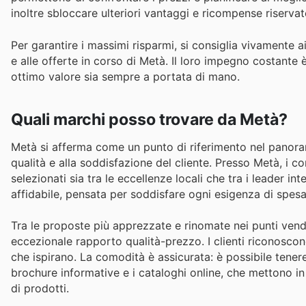
inoltre sbloccare ulteriori vantaggi e ricompense riserva
Per garantire i massimi risparmi, si consiglia vivamente ai
e alle offerte in corso di Metà. Il loro impegno costante
ottimo valore sia sempre a portata di mano.
Quali marchi posso trovare da Metà?
Metà si afferma come un punto di riferimento nel panorama
qualità e alla soddisfazione del cliente. Presso Metà, i 
selezionati sia tra le eccellenze locali che tra i leader i
affidabile, pensata per soddisfare ogni esigenza di spesa
Tra le proposte più apprezzate e rinomate nei punti vend
eccezionale rapporto qualità-prezzo. I clienti riconoscon
che ispirano. La comodità è assicurata: è possibile tenere
brochure informative e i cataloghi online, che mettono i
di prodotti.