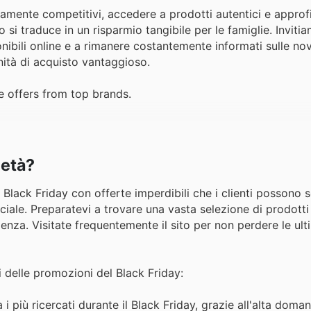
tamente competitivi, accedere a prodotti autentici e approfi
si traduce in un risparmio tangibile per le famiglie. Inviti
onibili online e a rimanere costantemente informati sulle nov
ità di acquisto vantaggioso.
e offers from top brands.
Metà?
il Black Friday con offerte imperdibili che i clienti possono 
ficiale. Preparatevi a trovare una vasta selezione di prodotti
nza. Visitate frequentemente il sito per non perdere le ult
i delle promozioni del Black Friday:
i più ricercati durante il Black Friday, grazie all'alta doma