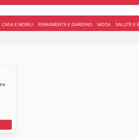
CASA E MOBILI
FERRAMENTA E GIARDINO
MODA
SALUTE E 
tre