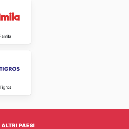
Famila
Tigros
ALTRI PAESI