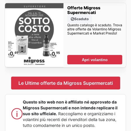
Offerte Migross
Supermercati
Scaduto
Questo catalogo è scaduto. Trova
altre offerte da Volantino Migross
Supermercati e Market Presto!
Apri volantino
Le Ultime offerte da Migross Supermercati
Questo sito web non è affiliato né approvato da
Migross Supermercati e non intende replicare il
suo sito ufficiale.
Raccogliamo e organizziamo i
volantini più recenti dei rivenditori della tua zona,
tutto comodamente in un unico posto.