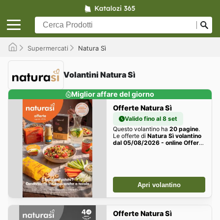
Supermercati
Natura Sì
Volantini Natura Sì
Miglior affare del giorno
Offerte Natura Sì
Valido fino al 8 set
Questo volantino ha
20 pagine
.
Le offerte di
Natura Sì volantino
dal 05/08/2026 - online Offerte
della settimana sono qui!
Apri volantino
Offerte Natura Sì