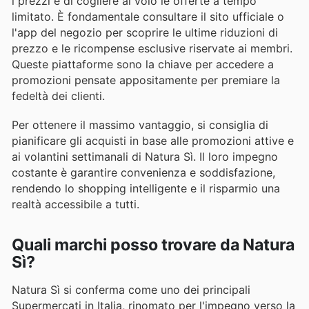
i prezzi e di cogliere al volo le offerte a tempo
limitato. È fondamentale consultare il sito ufficiale o
l'app del negozio per scoprire le ultime riduzioni di
prezzo e le ricompense esclusive riservate ai membri.
Queste piattaforme sono la chiave per accedere a
promozioni pensate appositamente per premiare la
fedeltà dei clienti.
Per ottenere il massimo vantaggio, si consiglia di
pianificare gli acquisti in base alle promozioni attive e
ai volantini settimanali di Natura Sì. Il loro impegno
costante è garantire convenienza e soddisfazione,
rendendo lo shopping intelligente e il risparmio una
realtà accessibile a tutti.
Quali marchi posso trovare da Natura
Sì?
Natura Sì si conferma come uno dei principali
Supermercati in Italia, rinomato per l'impegno verso la