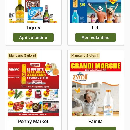
Tigros
Lidl
Apri volantino
Apri volantino
Mancano 5 giorni
Mancano 2 giorni
Penny Market
Famila