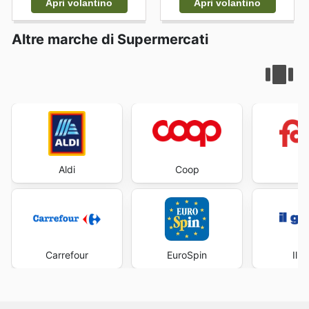
Apri volantino
Apri volantino
Altre marche di Supermercati
Aldi
Coop
Fa
Carrefour
EuroSpin
Il 