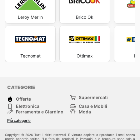
Leroy Merlin
Brico Ok
Tecnomat
Ottimax
Br
CATEGORIE
Supermercati
Offerte
Elettronica
Casa e Mobili
Ferramenta e Giardino
Moda
Salute e Bellezza
Sport e tempo libero
Più categorie
Bambini e Neonati
Animali Domestici
Altri
Copyright © 2026 Tutti i diritti riservati. È vietato copiare o riprodurre i testi senza
previo accordo scritto. "Le foto dei prodotti, le immagini e le brochure sono solo a