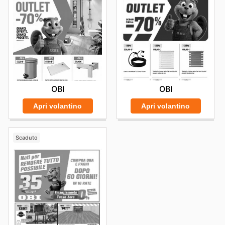
OBI
OBI
Apri volantino
Apri volantino
Scaduto