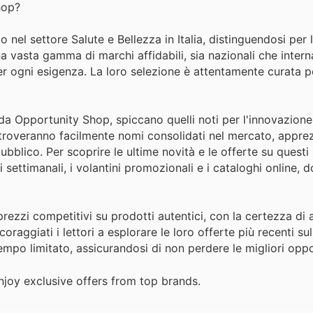
hop?
nel settore Salute e Bellezza in Italia, distinguendosi per
na vasta gamma di marchi affidabili, sia nazionali che intern
per ogni esigenza. La loro selezione è attentamente curata p
da Opportunity Shop, spiccano quelli noti per l'innovazione 
 troveranno facilmente nomi consolidati nel mercato, apprez
 pubblico. Per scoprire le ultime novità e le offerte su questi
 settimanali, i volantini promozionali e i cataloghi online,
rezzi competitivi su prodotti autentici, con la certezza di
coraggiati i lettori a esplorare le loro offerte più recenti su
empo limitato, assicurandosi di non perdere le migliori oppo
joy exclusive offers from top brands.