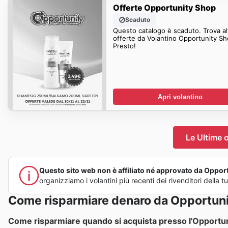
Offerte Opportunity Shop
Scaduto
Questo catalogo è scaduto. Trova al
offerte da Volantino Opportunity S
Presto!
Apri volantino
Le Ultime 
Questo sito web non è affiliato né approvato da Opportu
organizziamo i volantini più recenti dei rivenditori della
Come risparmiare denaro da Opportun
Come risparmiare quando si acquista presso l'Opportu