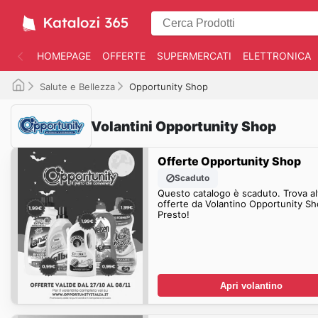
HOMEPAGE
OFFERTE
SUPERMERCATI
ELETTRONICA
Salute e Bellezza
Opportunity Shop
Volantini Opportunity Shop
Offerte Opportunity Shop
Scaduto
Questo catalogo è scaduto. Trova al
offerte da Volantino Opportunity S
Presto!
Apri volantino