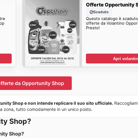
Offerte Opportunity 
Scaduto
tre
Questo catalogo è scaduto.
hop
offerte da Volantino Oppor
Presto!
Apri volanti
offerte da Opportunity Shop
nity Shop e non intende replicare il suo sito ufficiale.
Raccogliam
 tua zona, tutto comodamente in un unico posto.
ity Shop?
nity Shop?