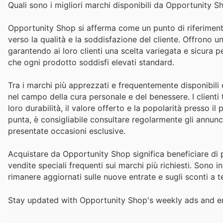
Quali sono i migliori marchi disponibili da Opportunity S
Opportunity Shop si afferma come un punto di riferimento 
verso la qualità e la soddisfazione del cliente. Offrono u
garantendo ai loro clienti una scelta variegata e sicura 
che ogni prodotto soddisfi elevati standard.
Tra i marchi più apprezzati e frequentemente disponibili 
nel campo della cura personale e del benessere. I clienti
loro durabilità, il valore offerto e la popolarità presso il
punta, è consigliabile consultare regolarmente gli annunci
presentate occasioni esclusive.
Acquistare da Opportunity Shop significa beneficiare di p
vendite speciali frequenti sui marchi più richiesti. Sono in
rimanere aggiornati sulle nuove entrate e sugli sconti a t
Stay updated with Opportunity Shop's weekly ads and en