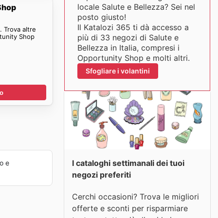
locale Salute e Bellezza? Sei nel
Shop
posto giusto!
Il Katalozi 365 ti dà accesso a
 Trova altre
tunity Shop
più di 33 negozi di Salute e
Bellezza in Italia, compresi i
Opportunity Shop e molti altri.
Sfogliare i volantini
no
I cataloghi settimanali dei tuoi
o e
negozi preferiti
Cerchi occasioni? Trova le migliori
offerte e sconti per risparmiare