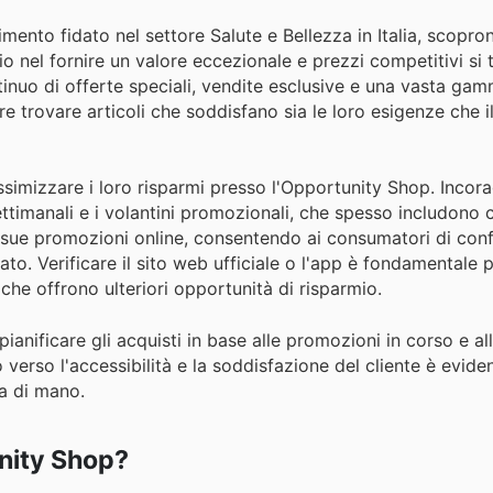
rimento fidato nel settore Salute e Bellezza in Italia, scopr
o nel fornire un valore eccezionale e prezzi competitivi si 
tinuo di offerte speciali, vendite esclusive e una vasta gam
pre trovare articoli che soddisfano sia le loro esigenze che il
ssimizzare i loro risparmi presso l'Opportunity Shop. Inco
ttimanali e i volantini promozionali, che spesso includono 
e sue promozioni online, consentendo ai consumatori di con
ato. Verificare il sito web ufficiale o l'app è fondamentale p
 che offrono ulteriori opportunità di risparmio.
pianificare gli acquisti in base alle promozioni in corso e all
verso l'accessibilità e la soddisfazione del cliente è eviden
a di mano.
unity Shop?