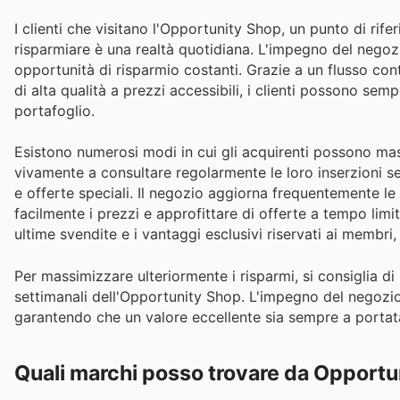
I clienti che visitano l'Opportunity Shop, un punto di rife
risparmiare è una realtà quotidiana. L'impegno del negozi
opportunità di risparmio costanti. Grazie a un flusso con
di alta qualità a prezzi accessibili, i clienti possono sem
portafoglio.
Esistono numerosi modi in cui gli acquirenti possono ma
vivamente a consultare regolarmente le loro inserzioni se
e offerte speciali. Il negozio aggiorna frequentemente l
facilmente i prezzi e approfittare di offerte a tempo limit
ultime svendite e i vantaggi esclusivi riservati ai membri,
Per massimizzare ulteriormente i risparmi, si consiglia di 
settimanali dell'Opportunity Shop. L'impegno del negozio 
garantendo che un valore eccellente sia sempre a portat
Quali marchi posso trovare da Opport