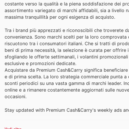
costante verso la qualità e la piena soddisfazione dei prop
assortimento variegato di marchi affidabili, sia a livello
massima tranquillità per ogni esigenza di acquisto.
Tra i brand più apprezzati e riconoscibili che troveret
convenienza. Sono marchi scelti per la loro comprovata qu
riscuotono tra i consumatori italiani. Che si tratti di prod
beni di prima necessità, la selezione è curata per offrire
sfogliando le offerte settimanali, i volantini promoziona
esclusive e promozioni dedicate.
Acquistare da Premium Cash&Carry significa beneficiare di
e di prima scelta. La loro strategia commerciale punta a 
sconti periodici su una vasta gamma di marchi leader. Inc
online e a rimanere costantemente aggiornati sulle nuove
occasioni.
Stay updated with Premium Cash&Carry's weekly ads and 