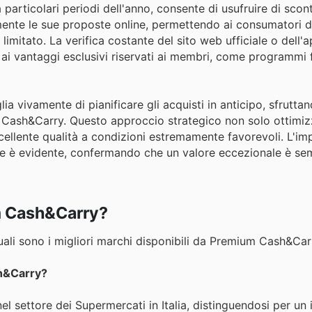
 particolari periodi dell'anno, consente di usufruire di scont
nte le sue proposte online, permettendo ai consumatori d
limitato. La verifica costante del sito web ufficiale o dell'
 ai vantaggi esclusivi riservati ai membri, come programmi 
lia vivamente di pianificare gli acquisti in anticipo, sfruttan
m Cash&Carry. Questo approccio strategico non solo ottimiz
ccellente qualità a condizioni estremamente favorevoli. L'i
nte è evidente, confermando che un valore eccezionale è se
m Cash&Carry?
ali sono i migliori marchi disponibili da Premium Cash&Car
sh&Carry?
l settore dei Supermercati in Italia, distinguendosi per u