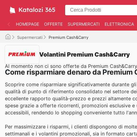
HOMEPAGE
OFFERTE
SUPERMERCATI
ELETTRONICA
Supermercati
Premium Cash&Carry
Volantini Premium Cash&Carry
Al momento non ci sono offerte da Premium Cash&Carr
Come risparmiare denaro da Premium
Scoprire come risparmiare significativamente durante gl
qualità di punto di riferimento consolidato nel settore d
eccellente rapporto qualità-prezzo e prezzi altamente com
spese grazie a offerte ricorrenti, promozioni esclusive e
accessibili, rendendo lo shopping conveniente tutto l'ann
Per massimizzare i risparmi, i clienti dispongono di molt
settimanali e i volantini promozionali, sia in formato carta