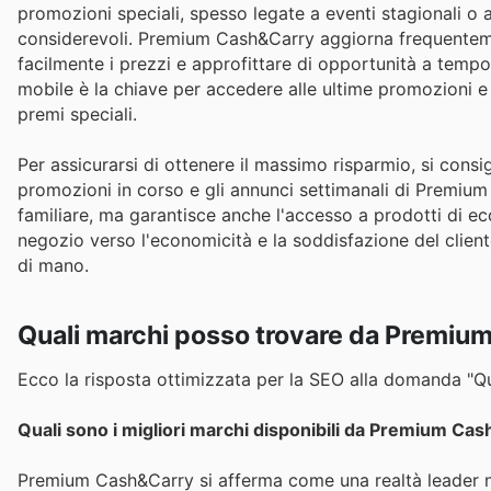
promozioni speciali, spesso legate a eventi stagionali o a
considerevoli. Premium Cash&Carry aggiorna frequenteme
facilmente i prezzi e approfittare di opportunità a tempo 
mobile è la chiave per accedere alle ultime promozioni e
premi speciali.
Per assicurarsi di ottenere il massimo risparmio, si consig
promozioni in corso e gli annunci settimanali di Premiu
familiare, ma garantisce anche l'accesso a prodotti di e
negozio verso l'economicità e la soddisfazione del clie
di mano.
Quali marchi posso trovare da Premiu
Ecco la risposta ottimizzata per la SEO alla domanda "Qu
Quali sono i migliori marchi disponibili da Premium Ca
Premium Cash&Carry si afferma come una realtà leader ne