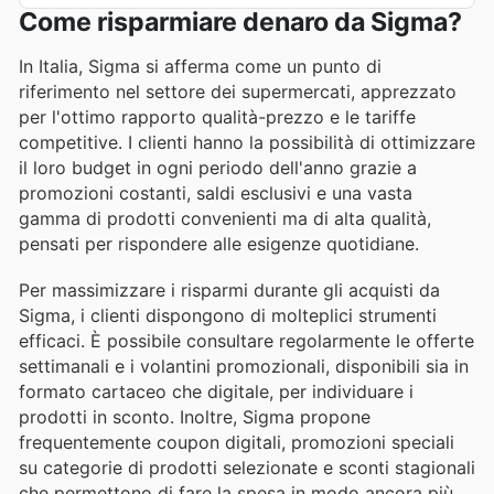
Come risparmiare denaro da Sigma?
In Italia, Sigma si afferma come un punto di
riferimento nel settore dei supermercati, apprezzato
per l'ottimo rapporto qualità-prezzo e le tariffe
competitive. I clienti hanno la possibilità di ottimizzare
il loro budget in ogni periodo dell'anno grazie a
promozioni costanti, saldi esclusivi e una vasta
gamma di prodotti convenienti ma di alta qualità,
pensati per rispondere alle esigenze quotidiane.
Per massimizzare i risparmi durante gli acquisti da
Sigma, i clienti dispongono di molteplici strumenti
efficaci. È possibile consultare regolarmente le offerte
settimanali e i volantini promozionali, disponibili sia in
formato cartaceo che digitale, per individuare i
prodotti in sconto. Inoltre, Sigma propone
frequentemente coupon digitali, promozioni speciali
su categorie di prodotti selezionate e sconti stagionali
che permettono di fare la spesa in modo ancora più