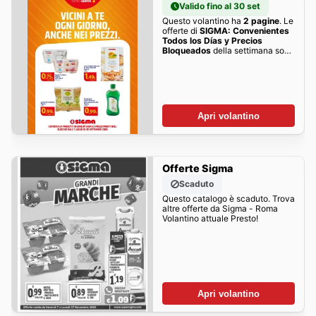
Valido fino al 30 set
Questo volantino ha
2 pagine
. Le
offerte di
SIGMA: Convenientes
Todos los Días y Precios
Bloqueados
della settimana sono
qui!
Apri volantino
Offerte Sigma
Scaduto
Questo catalogo è scaduto. Trova
altre offerte da Sigma - Roma
Volantino attuale Presto!
Apri volantino