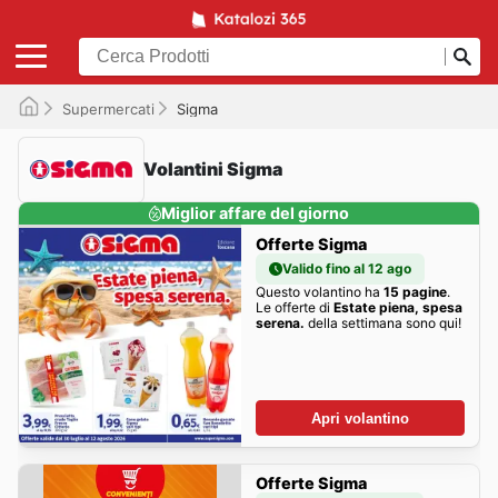
Supermercati
Sigma
Volantini Sigma
Miglior affare del giorno
Offerte Sigma
Valido fino al 12 ago
Questo volantino ha
15 pagine
.
Le offerte di
Estate piena, spesa
serena.
della settimana sono qui!
Apri volantino
Offerte Sigma