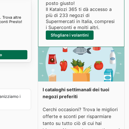
posto giusto!
Il Katalozi 365 ti dà accesso a
più di 233 negozi di
 Trova altre
Supermercati in Italia, compresi
conti Presto!
i Superconti e molti altri.
Sfogliare i volantini
no
I cataloghi settimanali dei tuoi
negozi preferiti
nizziamo i
Cerchi occasioni? Trova le migliori
offerte e sconti per risparmiare
tanto su tutto ciò di cui hai