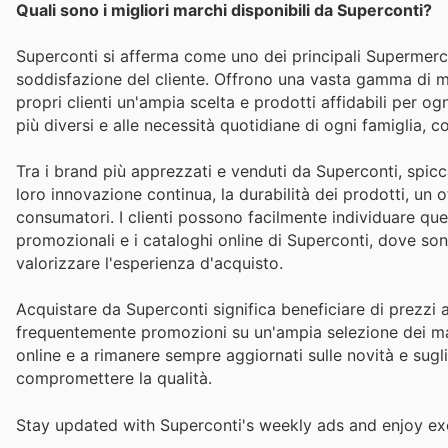
Quali sono i migliori marchi disponibili da Superconti?
Superconti si afferma come uno dei principali Supermercat
soddisfazione del cliente. Offrono una vasta gamma di mar
propri clienti un'ampia scelta e prodotti affidabili per o
più diversi e alle necessità quotidiane di ogni famiglia, c
Tra i brand più apprezzati e venduti da Superconti, spic
loro innovazione continua, la durabilità dei prodotti, un
consumatori. I clienti possono facilmente individuare ques
promozionali e i cataloghi online di Superconti, dove so
valorizzare l'esperienza d'acquisto.
Acquistare da Superconti significa beneficiare di prezzi a
frequentemente promozioni su un'ampia selezione dei march
online e a rimanere sempre aggiornati sulle novità e sugl
compromettere la qualità.
Stay updated with Superconti's weekly ads and enjoy exc