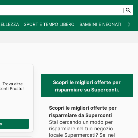
BELLEZZA
SPORT E TEMPO LIBERO
BAMBINI E NEONATI
ANIM
Scopri le migliori offerte per
 Trova altre
conti Presto!
risparmiare su Superconti.
Scopri le migliori offerte per
risparmiare da Superconti
Stai cercando un modo per
no
risparmiare nel tuo negozio
locale Supermercati? Sei nel