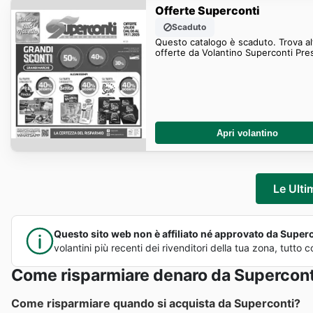
Offerte Superconti
Scaduto
Questo catalogo è scaduto. Trova al
offerte da Volantino Superconti Pre
Apri volantino
Le Ulti
Questo sito web non è affiliato né approvato da Supercon
volantini più recenti dei rivenditori della tua zona, tutt
Come risparmiare denaro da Supercont
Come risparmiare quando si acquista da Superconti?