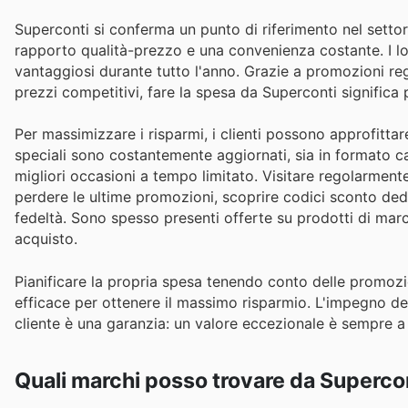
Superconti si conferma un punto di riferimento nel settore
rapporto qualità-prezzo e una convenienza costante. I lo
vantaggiosi durante tutto l'anno. Grazie a promozioni rego
prezzi competitivi, fare la spesa da Superconti significa 
Per massimizzare i risparmi, i clienti possono approfittare
speciali sono costantemente aggiornati, sia in formato ca
migliori occasioni a tempo limitato. Visitare regolarmente
perdere le ultime promozioni, scoprire codici sconto ded
fedeltà. Sono spesso presenti offerte su prodotti di mar
acquisto.
Pianificare la propria spesa tenendo conto delle promozi
efficace per ottenere il massimo risparmio. L'impegno de
cliente è una garanzia: un valore eccezionale è sempre a
Quali marchi posso trovare da Superco