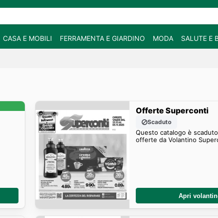
CASA E MOBILI
FERRAMENTA E GIARDINO
MODA
SALUTE E 
Offerte Superconti
Scaduto
Questo catalogo è scaduto.
offerte da Volantino Super
Apri volanti