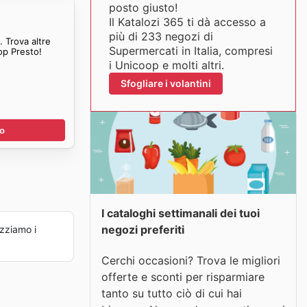
posto giusto!
Il Katalozi 365 ti dà accesso a
più di 233 negozi di
 Trova altre
Supermercati in Italia, compresi
op Presto!
i Unicoop e molti altri.
Sfogliare i volantini
no
I cataloghi settimanali dei tuoi
negozi preferiti
zziamo i
Cerchi occasioni? Trova le migliori
offerte e sconti per risparmiare
tanto su tutto ciò di cui hai