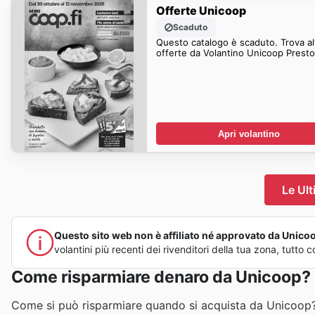
Offerte Unicoop
Scaduto
Questo catalogo è scaduto. Trova al
offerte da Volantino Unicoop Presto
Apri volantino
Le Ult
Questo sito web non è affiliato né approvato da Unicoop 
volantini più recenti dei rivenditori della tua zona, tutt
Come risparmiare denaro da Unicoop?
Come si può risparmiare quando si acquista da Unicoop