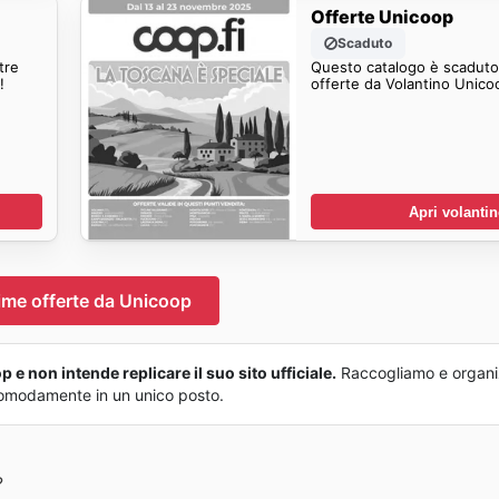
Offerte Unicoop
Scaduto
tre
Questo catalogo è scaduto.
!
offerte da Volantino Unico
Apri volanti
ime offerte da Unicoop
e non intende replicare il suo sito ufficiale.
Raccogliamo e organi
o comodamente in un unico posto.
?