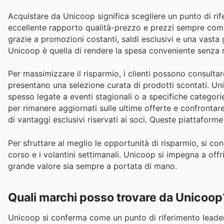
Acquistare da Unicoop significa scegliere un punto di rife
eccellente rapporto qualità-prezzo e prezzi sempre compe
grazie a promozioni costanti, saldi esclusivi e una vasta g
Unicoop è quella di rendere la spesa conveniente senza ma
Per massimizzare il risparmio, i clienti possono consultare
presentano una selezione curata di prodotti scontati. Uni
spesso legate a eventi stagionali o a specifiche categori
per rimanere aggiornati sulle ultime offerte e confrontar
di vantaggi esclusivi riservati ai soci. Queste piattafo
Per sfruttare al meglio le opportunità di risparmio, si con
corso e i volantini settimanali. Unicoop si impegna a off
grande valore sia sempre a portata di mano.
Quali marchi posso trovare da Unicoop
Unicoop si conferma come un punto di riferimento leader n