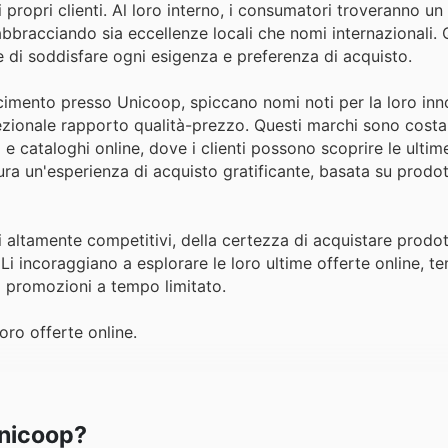
propri clienti. Al loro interno, i consumatori troveranno u
abbracciando sia eccellenze locali che nomi internazionali.
e di soddisfare ogni esigenza e preferenza di acquisto.
cimento presso Unicoop, spiccano nomi noti per la loro in
cezionale rapporto qualità-prezzo. Questi marchi sono cost
 e cataloghi online, dove i clienti possono scoprire le ultim
ra un'esperienza di acquisto gratificante, basata su prodot
 altamente competitivi, della certezza di acquistare prodott
Li incoraggiano a esplorare le loro ultime offerte online, t
li promozioni a tempo limitato.
oro offerte online.
Unicoop?