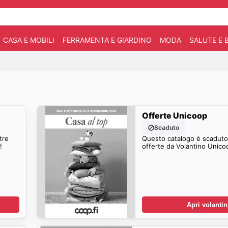
CASA E MOBILI
FERRAMENTA E GIARDINO
MODA
SALUTE E 
Offerte Unicoop
Scaduto
tre
Questo catalogo è scaduto.
!
offerte da Volantino Unico
Apri volanti