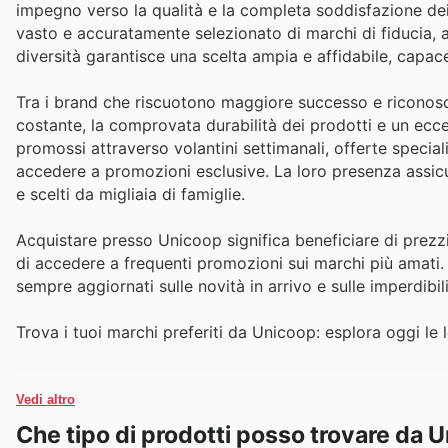
impegno verso la qualità e la completa soddisfazione dei 
vasto e accuratamente selezionato di marchi di fiducia, 
diversità garantisce una scelta ampia e affidabile, capac
Tra i brand che riscuotono maggiore successo e riconos
costante, la comprovata durabilità dei prodotti e un ec
promossi attraverso volantini settimanali, offerte speciali
accedere a promozioni esclusive. La loro presenza assicu
e scelti da migliaia di famiglie.
Acquistare presso Unicoop significa beneficiare di prezzi
di accedere a frequenti promozioni sui marchi più amati. 
sempre aggiornati sulle novità in arrivo e sulle imperdibi
Trova i tuoi marchi preferiti da Unicoop: esplora oggi le l
Vedi altro
Che tipo di prodotti posso trovare da 