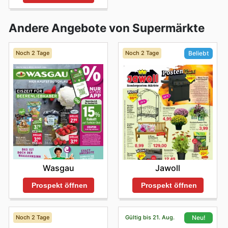
Andere Angebote von Supermärkte
Noch 2 Tage
Noch 2 Tage
Beliebt
Wasgau
Jawoll
Prospekt öffnen
Prospekt öffnen
Noch 2 Tage
Gültig bis 21. Aug.
Neu!