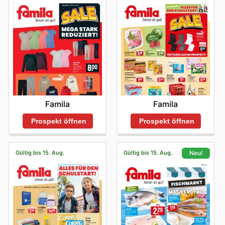
Famila
Famila
Prospekt öffnen
Prospekt öffnen
Gültig bis 15. Aug.
Gültig bis 15. Aug.
Neu!