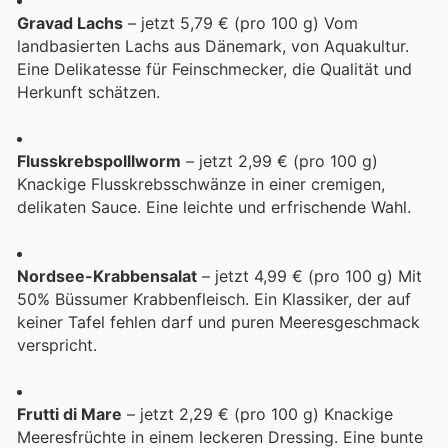
Gravad Lachs
– jetzt 5,79 € (pro 100 g) Vom
landbasierten Lachs aus Dänemark, von Aquakultur.
Eine Delikatesse für Feinschmecker, die Qualität und
Herkunft schätzen.
Flusskrebspolllworm
– jetzt 2,99 € (pro 100 g)
Knackige Flusskrebsschwänze in einer cremigen,
delikaten Sauce. Eine leichte und erfrischende Wahl.
Nordsee-Krabbensalat
– jetzt 4,99 € (pro 100 g) Mit
50% Büssumer Krabbenfleisch. Ein Klassiker, der auf
keiner Tafel fehlen darf und puren Meeresgeschmack
verspricht.
Frutti di Mare
– jetzt 2,29 € (pro 100 g) Knackige
Meeresfrüchte in einem leckeren Dressing. Eine bunte