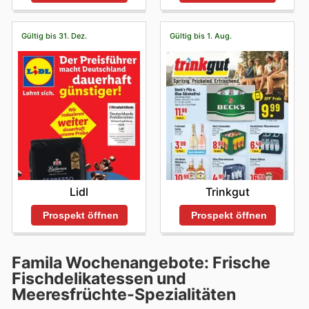
Gültig bis 31. Dez.
Gültig bis 1. Aug.
Lidl
Trinkgut
Prospekt öffnen
Prospekt öffnen
Famila Wochenangebote: Frische
Fischdelikatessen und
Meeresfrüchte-Spezialitäten