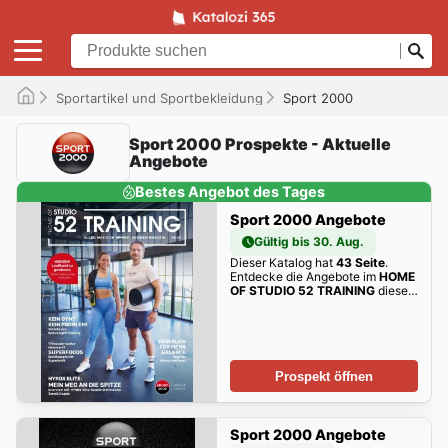
Sportartikel und Sportbekleidung
Sport 2000
Sport 2000 Prospekte - Aktuelle
Angebote
Bestes Angebot des Tages
Sport 2000 Angebote
Gültig bis 30. Aug.
Dieser Katalog hat
43 Seite
.
Entdecke die Angebote im
HOME
OF STUDIO 52 TRAINING
dieser
Woche zum Blättern!
Prospekt öffnen
Sport 2000 Angebote