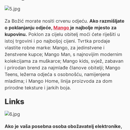
Za Božić morate nositi crvenu odjeću.
Ako razmišljate
o poklanjanju odjeće,
Mango
je najbolje mjesto za
kupovinu.
Poklon za cijelu obitelj moći ćete riješiti u
istoj trgovini i po najboljoj cijeni. Tvrtka prodaje
vlastite robne marke: Mango, za jedinstvene i
ženstvene kupce; Mango Man, s najnovijim modernim
kolekcijama za muškarce; Mango kids, svjež, zabavan
i prirodan brend za najmlađe članove obitelji; Mango
Teens, ležerna odjeća s osobnošću, namijenjena
mladima; i Mango Home, linija proizvoda za dom
prirodne teksture i jarkih boja.
Links
Ako je vaša posebna osoba obožavatelj elektronike,