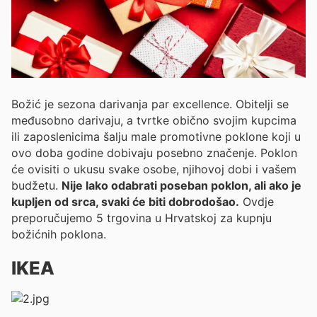
Božić je sezona darivanja par excellence. Obitelji se
međusobno darivaju, a tvrtke obično svojim kupcima
ili zaposlenicima šalju male promotivne poklone koji u
ovo doba godine dobivaju posebno značenje. Poklon
će ovisiti o ukusu svake osobe, njihovoj dobi i vašem
budžetu.
Nije lako odabrati poseban poklon, ali ako je
kupljen od srca, svaki će biti dobrodošao.
Ovdje
preporučujemo 5 trgovina u Hrvatskoj za kupnju
božićnih poklona.
IKEA