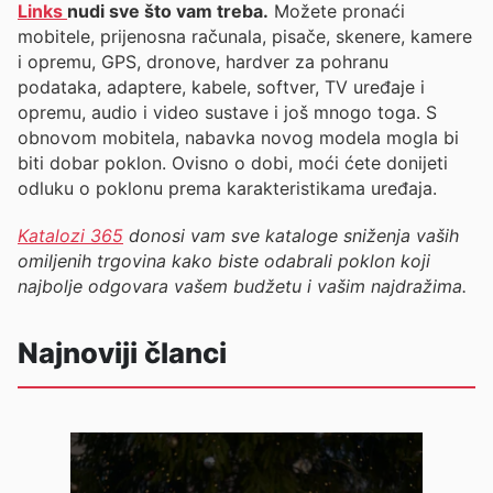
Links
nudi sve što vam treba.
Možete pronaći
mobitele, prijenosna računala, pisače, skenere, kamere
i opremu, GPS, dronove, hardver za pohranu
podataka, adaptere, kabele, softver, TV uređaje i
opremu, audio i video sustave i još mnogo toga. S
obnovom mobitela, nabavka novog modela mogla bi
biti dobar poklon. Ovisno o dobi, moći ćete donijeti
odluku o poklonu prema karakteristikama uređaja.
Katalozi 365
donosi vam sve kataloge sniženja vaših
omiljenih trgovina kako biste odabrali poklon koji
najbolje odgovara vašem budžetu i vašim najdražima.
Najnoviji članci