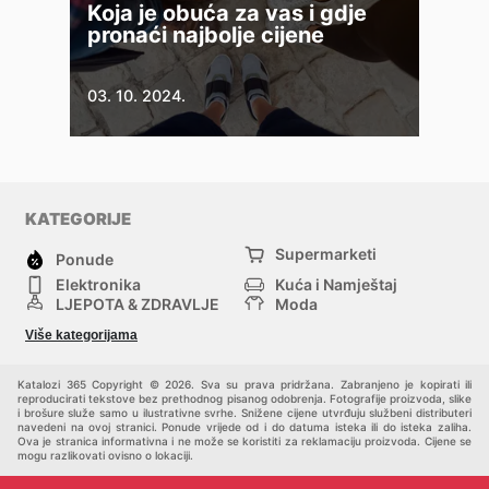
Koja je obuća za vas i gdje
pronaći najbolje cijene
03. 10. 2024.
KATEGORIJE
Supermarketi
Ponude
Elektronika
Kuća i Namještaj
LJEPOTA & ZDRAVLJE
Moda
Sport i Rekreacija
Hobi, Alati i materijali
Više kategorijama
Bebe i djeca
Trgovački centri
Kućni ljubimci
Drugi
Katalozi 365 Copyright © 2026. Sva su prava pridržana. Zabranjeno je kopirati ili
reproducirati tekstove bez prethodnog pisanog odobrenja. Fotografije proizvoda, slike
i brošure služe samo u ilustrativne svrhe. Snižene cijene utvrđuju službeni distributeri
navedeni na ovoj stranici. Ponude vrijede od i do datuma isteka ili do isteka zaliha.
Ova je stranica informativna i ne može se koristiti za reklamaciju proizvoda. Cijene se
mogu razlikovati ovisno o lokaciji.