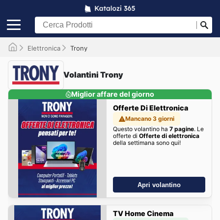
Elettronica
Trony
Volantini Trony
Miglior affare del giorno
Offerte Di Elettronica
Mancano 3 giorni
Questo volantino ha
7 pagine
. Le
offerte di
Offerte di elettronica
della settimana sono qui!
Apri volantino
TV Home Cinema