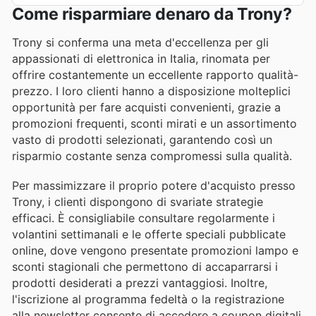
Come risparmiare denaro da Trony?
Trony si conferma una meta d'eccellenza per gli
appassionati di elettronica in Italia, rinomata per
offrire costantemente un eccellente rapporto qualità-
prezzo. I loro clienti hanno a disposizione molteplici
opportunità per fare acquisti convenienti, grazie a
promozioni frequenti, sconti mirati e un assortimento
vasto di prodotti selezionati, garantendo così un
risparmio costante senza compromessi sulla qualità.
Per massimizzare il proprio potere d'acquisto presso
Trony, i clienti dispongono di svariate strategie
efficaci. È consigliabile consultare regolarmente i
volantini settimanali e le offerte speciali pubblicate
online, dove vengono presentate promozioni lampo e
sconti stagionali che permettono di accaparrarsi i
prodotti desiderati a prezzi vantaggiosi. Inoltre,
l'iscrizione al programma fedeltà o la registrazione
alla newsletter consente di accedere a coupon digitali