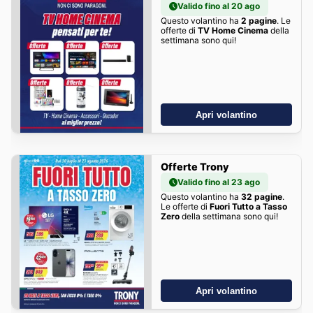
Valido fino al 20 ago
Questo volantino ha
2 pagine
. Le
offerte di
TV Home Cinema
della
settimana sono qui!
Apri volantino
Offerte Trony
Valido fino al 23 ago
Questo volantino ha
32 pagine
.
Le offerte di
Fuori Tutto a Tasso
Zero
della settimana sono qui!
Apri volantino