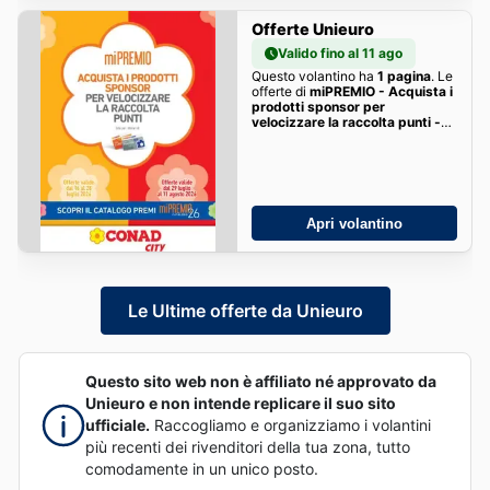
Offerte Unieuro
Valido fino al 11 ago
Questo volantino ha
1 pagina
. Le
offerte di
miPREMIO - Acquista i
prodotti sponsor per
velocizzare la raccolta punti -
CONAD CITY
della settimana
sono qui!
Apri volantino
Le Ultime offerte da Unieuro
Questo sito web non è affiliato né approvato da
Unieuro e non intende replicare il suo sito
ufficiale.
Raccogliamo e organizziamo i volantini
più recenti dei rivenditori della tua zona, tutto
comodamente in un unico posto.