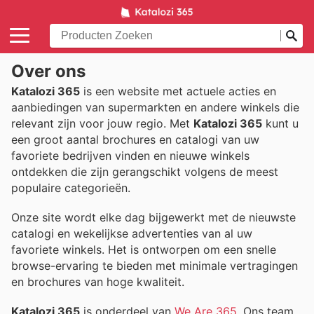
Over ons
Katalozi 365
is een website met actuele acties en
aanbiedingen van supermarkten en andere winkels die
relevant zijn voor jouw regio. Met
Katalozi 365
kunt u
een groot aantal brochures en catalogi van uw
favoriete bedrijven vinden en nieuwe winkels
ontdekken die zijn gerangschikt volgens de meest
populaire categorieën.
Onze site wordt elke dag bijgewerkt met de nieuwste
catalogi en wekelijkse advertenties van al uw
favoriete winkels. Het is ontworpen om een snelle
browse-ervaring te bieden met minimale vertragingen
en brochures van hoge kwaliteit.
Katalozi 365
is onderdeel van
We Are 365
. Ons team