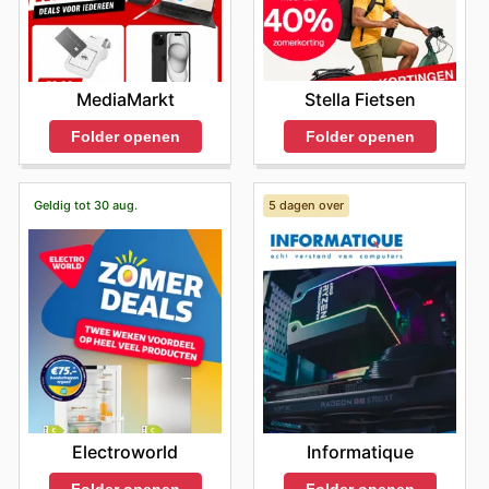
Stella Fietsen
MediaMarkt
Folder openen
Folder openen
Geldig tot 30 aug.
5 dagen over
Electroworld
Informatique