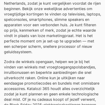
Netherlands, zodat je kunt vergelijken voordat de rijen
beginnen. Bekijk onze wekelijkse advertenties om
vroegtijdige kortingen te vinden op televisies, laptops,
spelconsoles, smartphones, slimme speakers en
apparaten voor een verbonden huis. Je kunt filteren
op prijs, kenmerken of merk, zodat je echte waarde
vindt in plaats van loze marketingpraat. Het is het
perfecte moment om je set-up te upgraden — met
een scherper scherm, snellere processor of nieuw
geluidssysteem.
Zodra de winkels opengaan, helpen we je bij het
vinden van winkels met vroegtoegangspolsbandjes,
inruilbonussen en beperkte aanbiedingen die snel
uitverkocht raken. Online kun je uitkijken naar
eendaagse promotiecodes en bundels met onmisbare
accessoires. Katalozi 365 houdt alles overzichtelijk
zodat je kunt plannen en geen enkele technologische
deal mist. Of je nu cadeaus koopt of jezelf verwent,
de Black Friday 2025-elektronicakortingen brengen