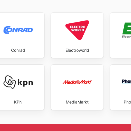
Conrad
Electroworld
KPN
MediaMarkt
Pho