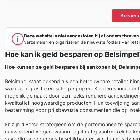
Belsimpe
Deze website is niet aangesloten bij of onderschreven 
verzamelen en organiseren de nieuwste folders van retai
Hoe kan ik geld besparen op Belsimpel
Hoe kunnen ze geld besparen bij aankopen bij Belsimp
Belsimpel staat bekend als een betrouwbare retailer bin
waardepropositie en scherpe prijzen. Klanten kunnen er h
mogelijk gemaakt door een reeks reguliere aanbiedingen
kwalitatief hoogwaardige producten. Hun toewijding aan 
bestemming voor prijsbewuste consumenten die op zoek z
Er zijn diverse strategieën om de portemonnee te sparen 
nauwlettend volgen, waarin regelmatig aantrekkelijke ko
vaak digitale coupons beschikbaar en worden er seizoen