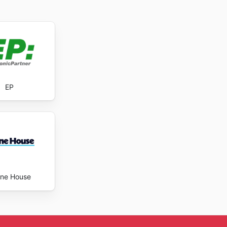
EP
ne House