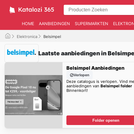
HOME
AANBIEDINGEN
SUPERMARKTEN
ELEKTRON
Elektronica
Belsimpel
Laatste aanbiedingen in Belsimpe
Belsimpel Aanbiedingen
Verlopen
Deze catalogus is verlopen. Vind m
aanbiedingen van
Belsimpel folder
Binnenkort!
Folder openen