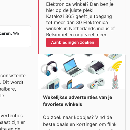
Elektronica winkel? Dan ben je
hier op de juiste plek!
Katalozi 365 geeft je toegang
tot meer dan 30 Elektronica
winkels in Netherlands inclusief
iceren.
We
Belsimpel en nog veel meer.
Aanbiedingen zoeken
 consistente
. Dit wordt
albare,
le
Wekelijkse advertenties van je
favoriete winkels
dvertenties
Op zoek naar koopjes? Vind de
ast zijn er
beste deals en kortingen om flink
ite en de