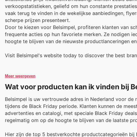
verkoopstatistieken, geliefd om hun constante prestatie
vaak terug te vinden in de wekelijkse aanbiedingen, flyer
scherpe prijzen presenteert.
Door te kiezen voor Belsimpel, profiteren klanten van s
frequente acties op hun favoriete merken. Ze nodigen i
hoogte te blijven van de nieuwste productlanceringen en t
Visit Belsimpel's website today to discover the best bra
Meer weergeven
Wat voor producten kan ik vinden bij B
Belsimpel is uw vertrouwde adres in Nederland voor de n
tijdens de Black Friday periode. Klanten kunnen de mees
advertenties en catalogi, met speciale Black Friday deals
regelmatig om op de hoogte te blijven van de laatste p
Hier zijn de top 5 bestverkochte productcategorieën bij 