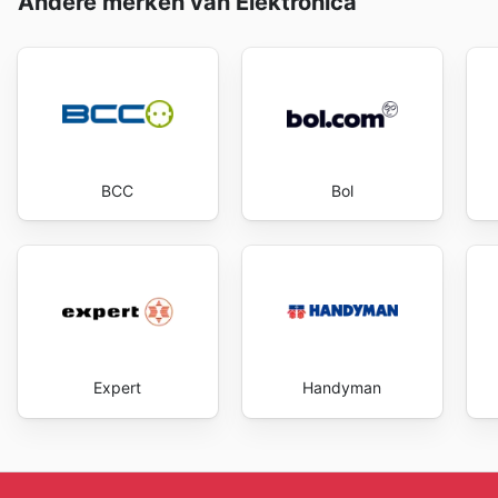
Andere merken van Elektronica
BCC
Bol
Expert
Handyman