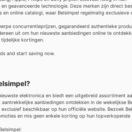
s en geavanceerde technologie. Deze merken zijn direct be
s en online catalogi, waar Belsimpel regelmatig exclusieve 
cherpe concurrentie­prijzen, gegarandeerd authentieke prod
edereen uit om hun nieuwste aanbiedingen online te ontdek
ijdelijke kortingen.
nds and start saving now.
elsimpel?
ieuwste elektronica en biedt een uitgebreid assortiment a
t aantrekkelijke aanbiedingen ontdekken in de wekelijkse B
 exclusief beschikbaar op hun officiële website. Bezoek Bel
romoties en mis geen enkele korting op hun topverkopende
Belsimpel: