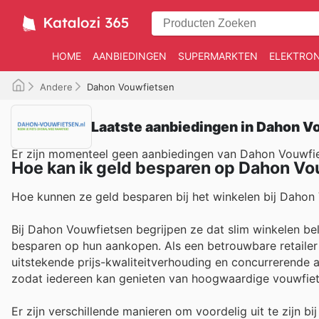
HOME
AANBIEDINGEN
SUPERMARKTEN
ELEKTRON
Andere
Dahon Vouwfietsen
Laatste aanbiedingen in Dahon V
Er zijn momenteel geen aanbiedingen van Dahon Vouwfi
Hoe kan ik geld besparen op Dahon Vo
Hoe kunnen ze geld besparen bij het winkelen bij Dahon
Bij Dahon Vouwfietsen begrijpen ze dat slim winkelen be
besparen op hun aankopen. Als een betrouwbare retaile
uitstekende prijs-kwaliteitverhouding en concurrerende a
zodat iedereen kan genieten van hoogwaardige vouwfiet
Er zijn verschillende manieren om voordelig uit te zijn b