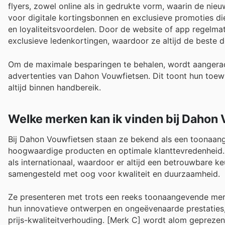
flyers, zowel online als in gedrukte vorm, waarin de ni
voor digitale kortingsbonnen en exclusieve promoties die
en loyaliteitsvoordelen. Door de website of app regelmati
exclusieve ledenkortingen, waardoor ze altijd de beste 
Om de maximale besparingen te behalen, wordt aangera
advertenties van Dahon Vouwfietsen. Dit toont hun toew
altijd binnen handbereik.
Welke merken kan ik vinden bij Dahon
Bij Dahon Vouwfietsen staan ze bekend als een toonaang
hoogwaardige producten en optimale klanttevredenheid. 
als internationaal, waardoor er altijd een betrouwbare k
samengesteld met oog voor kwaliteit en duurzaamheid.
Ze presenteren met trots een reeks toonaangevende merke
hun innovatieve ontwerpen en ongeëvenaarde prestaties, 
prijs-kwaliteitverhouding. [Merk C] wordt alom geprezen