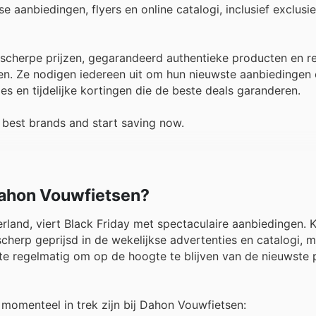
e aanbiedingen, flyers en online catalogi, inclusief exclusi
scherpe prijzen, gegarandeerd authentieke producten en r
. Ze nodigen iedereen uit om hun nieuwste aanbiedingen o
es en tijdelijke kortingen die de beste deals garanderen.
 best brands and start saving now.
 Dahon Vouwfietsen?
land, viert Black Friday met spectaculaire aanbiedingen. 
scherp geprijsd in de wekelijkse advertenties en catalogi, 
ite regelmatig om op de hoogte te blijven van de nieuwste
 momenteel in trek zijn bij Dahon Vouwfietsen: