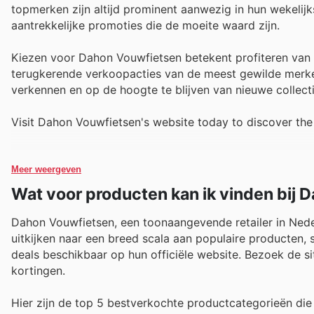
topmerken zijn altijd prominent aanwezig in hun wekelijks
aantrekkelijke promoties die de moeite waard zijn.
Kiezen voor Dahon Vouwfietsen betekent profiteren van 
terugkerende verkoopacties van de meest gewilde merken
verkennen en op de hoogte te blijven van nieuwe collecti
Visit Dahon Vouwfietsen's website today to discover the
Meer weergeven
Wat voor producten kan ik vinden bij
Dahon Vouwfietsen, een toonaangevende retailer in Neder
uitkijken naar een breed scala aan populaire producten, 
deals beschikbaar op hun officiële website. Bezoek de s
kortingen.
Hier zijn de top 5 bestverkochte productcategorieën die