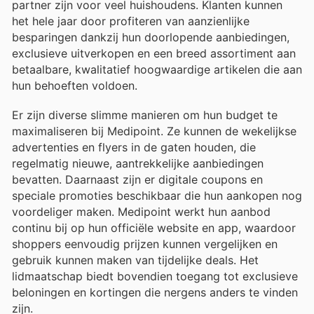
partner zijn voor veel huishoudens. Klanten kunnen
het hele jaar door profiteren van aanzienlijke
besparingen dankzij hun doorlopende aanbiedingen,
exclusieve uitverkopen en een breed assortiment aan
betaalbare, kwalitatief hoogwaardige artikelen die aan
hun behoeften voldoen.
Er zijn diverse slimme manieren om hun budget te
maximaliseren bij Medipoint. Ze kunnen de wekelijkse
advertenties en flyers in de gaten houden, die
regelmatig nieuwe, aantrekkelijke aanbiedingen
bevatten. Daarnaast zijn er digitale coupons en
speciale promoties beschikbaar die hun aankopen nog
voordeliger maken. Medipoint werkt hun aanbod
continu bij op hun officiële website en app, waardoor
shoppers eenvoudig prijzen kunnen vergelijken en
gebruik kunnen maken van tijdelijke deals. Het
lidmaatschap biedt bovendien toegang tot exclusieve
beloningen en kortingen die nergens anders te vinden
zijn.