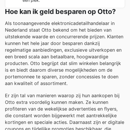
één plek.
Hoe kan ik geld besparen op Otto?
Als toonaangevende elektronicadetailhandelaar in
Nederland staat Otto bekend om het bieden van
uitstekende waarde en concurrerende prijzen. Klanten
kunnen het hele jaar door besparen dankzij
regelmatige aanbiedingen, exclusieve uitverkopen en
een breed scala aan betaalbare, hoogwaardige
producten. Otto begrijpt dat slim winkelen belangrijk
is en biedt daarom diverse mogelijkheden om de
portemonnee te sparen, zonder concessies te doen
aan kwaliteit of assortiment.
Er zijn tal van manieren waarop zij hun aankopen bij
Otto extra voordelig kunnen maken. Ze kunnen
profiteren van de wekelijkse advertenties en flyers,
die constant worden bijgewerkt met aantrekkelijke
kortingen en speciale acties. Daarnaast zijn er digitale
coupons en tijdelijke promoties beschikbaar, die