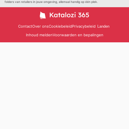
folders van retailers in jouw omgeving, allemaal handig op één plek.
Contact
Over ons
Cookiebeleid
Privacybeleid
Landen
Inhoud melden
Voorwaarden en bepalingen