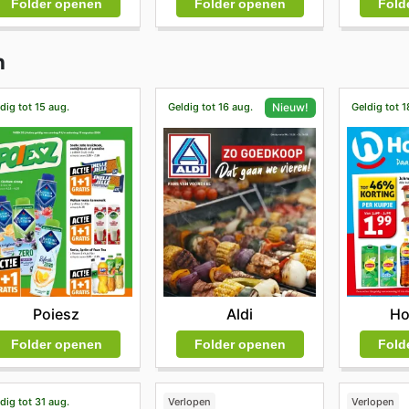
Folder openen
Folder openen
Fold
n
dig tot 15 aug.
Geldig tot 16 aug.
Geldig tot 1
Nieuw!
Poiesz
Ho
Aldi
Folder openen
Fold
Folder openen
dig tot 31 aug.
Verlopen
Verlopen