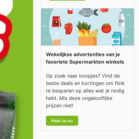
Wekelijkse advertenties van je
favoriete Supermarkten winkels
Op zoek naar koopjes? Vind de
beste deals en kortingen om flink
te besparen op alles wat je nodig
hebt. Mis deze ongelooflijke
prijzen niet!
Haal ze nu