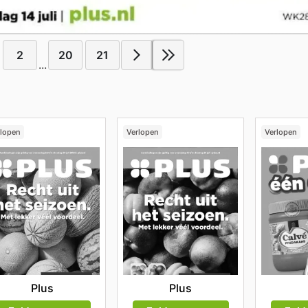
2
20
21
...
rlopen
Verlopen
Verlopen
Plus
Plus