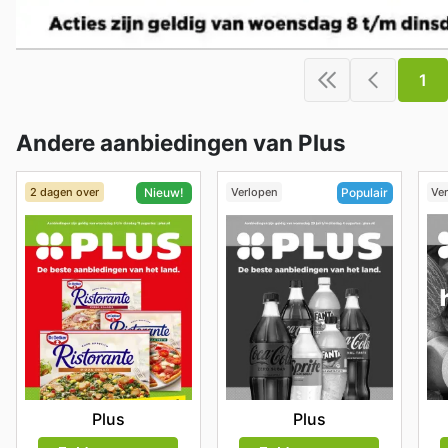
1
Andere aanbiedingen van Plus
2 dagen over
Verlopen
Ve
Nieuw!
Populair
Plus
Plus