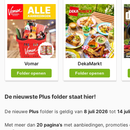
Vomar
DekaMarkt
Folder openen
Folder openen
De nieuwste Plus folder staat hier!
De nieuwe
Plus
folder is geldig van
8 juli 2026
tot
14 ju
Met meer dan
20 pagina’s
met aanbiedingen, promoties 