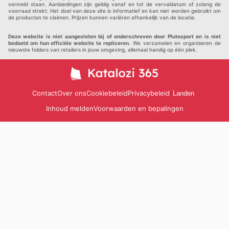
vermeld staan. Aanbiedingen zijn geldig vanaf en tot de vervaldatum of zolang de
voorraad strekt. Het doel van deze site is informatief en kan niet worden gebruikt om
de producten te claimen. Prijzen kunnen variëren afhankelijk van de locatie.
Deze website is niet aangesloten bij of onderschreven door Plutosport en is niet
bedoeld om hun officiële website te repliceren.
We verzamelen en organiseren de
nieuwste folders van retailers in jouw omgeving, allemaal handig op één plek.
Contact
Over ons
Cookiebeleid
Privacybeleid
Landen
Inhoud melden
Voorwaarden en bepalingen