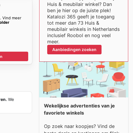
Huis & meubilair winkel? Dan
n
ben je hier op de juiste plek!
Katalozi 365 geeft je toegang
n. Vind meer
older
tot meer dan 73 Huis &
meubilair winkels in Netherlands
inclusief Roobol en nog veel
meer.
Aanbiedingen zoeken
en
ren.
We
Wekelijkse advertenties van je
favoriete winkels
Op zoek naar koopjes? Vind de