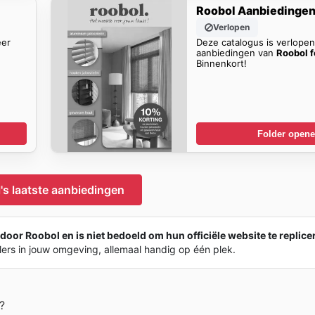
Roobol Aanbiedinge
Verlopen
eer
Deze catalogus is verlope
aanbiedingen van
Roobol f
Binnenkort!
Folder open
's laatste aanbiedingen
door Roobol en is niet bedoeld om hun officiële website te replice
lers in jouw omgeving, allemaal handig op één plek.
?