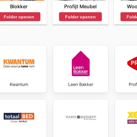
Profijt Meubel
Woo
Blokker
Folder openen
Fold
Folder openen
Kwantum
Leen Bakker
Prof