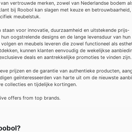
nt van vertrouwde merken, zowel van Nederlandse bodem al
klant bij Roobol kan slagen met keuze en betrouwbaarheid,
cifiek meubelstuk.
taan voor innovatie, duurzaamheid en uitstekende prijs-
 hun oogstrelende designs en de lange levensduur van hun
 volgen en meubels leveren die zowel functioneel als esthe
dekken, kunnen klanten eenvoudig de wekelijkse aanbiedin
xclusieve deals en aantrekkelijke promoties te vinden zijn.
tieve prijzen en de garantie van authentieke producten, aa
digen geïnteresseerden van harte uit om de nieuwste aanb
 collecties en tijdelijke kortingen.
ive offers from top brands.
Roobol?