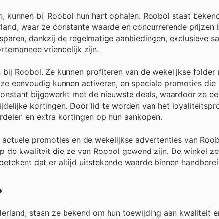
en, kunnen bij Roobol hun hart ophalen. Roobol staat bekend
rland, waar ze constante waarde en concurrerende prijzen 
paren, dankzij de regelmatige aanbiedingen, exclusieve sa
rtemonnee vriendelijk zijn.
 bij Roobol. Ze kunnen profiteren van de wekelijkse folder
e ze eenvoudig kunnen activeren, en speciale promoties die
onstant bijgewerkt met de nieuwste deals, waardoor ze e
ijdelijke kortingen. Door lid te worden van het loyaliteits
rdelen en extra kortingen op hun aankopen.
 actuele promoties en de wekelijkse advertenties van Roob
p de kwaliteit die ze van Roobol gewend zijn. De winkel ze
etekent dat er altijd uitstekende waarde binnen handbereik
?
derland, staan ze bekend om hun toewijding aan kwaliteit e