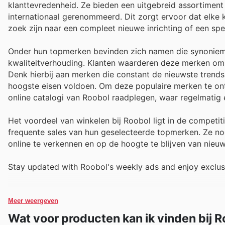
klanttevredenheid. Ze bieden een uitgebreid assortime
internationaal gerenommeerd. Dit zorgt ervoor dat elke 
zoek zijn naar een compleet nieuwe inrichting of een spe
Onder hun topmerken bevinden zich namen die synoniem s
kwaliteitverhouding. Klanten waarderen deze merken om
Denk hierbij aan merken die constant de nieuwste trends
hoogste eisen voldoen. Om deze populaire merken te ont
online catalogi van Roobol raadplegen, waar regelmatig e
Het voordeel van winkelen bij Roobol ligt in de competi
frequente sales van hun geselecteerde topmerken. Ze no
online te verkennen en op de hoogte te blijven van nieuwe
Stay updated with Roobol's weekly ads and enjoy exclus
Meer weergeven
Wat voor producten kan ik vinden bij 