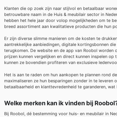
Klanten die op zoek zijn naar stijlvol en betaalbaar won
betrouwbare naam in de Huis & meubilair sector in Nede
hebben het hele jaar door volop mogelijkheden om te bes
breed assortiment aan kwalitatieve producten die hun po
Er zijn diverse slimme manieren om de kosten te drukken
aantrekkelijke aanbiedingen, digitale kortingsbonnen di
terugkomen. De website en de app van Roobol worden c
prijzen kunnen vergelijken en direct kunnen inspelen op t
kunnen ze bovendien profiteren van exclusieve ledenvoo
Het is aan te raden om hun aankopen te plannen rond de
maximaliseren ze hun besparingen zonder in te leveren o
betaalbaarheid en klanttevredenheid te garanderen, wat b
Welke merken kan ik vinden bij Roobol
Bij Roobol, dé bestemming voor huis- en meubilair in Ne