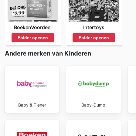
exclusieve besparingen elke dag.
Intertoys
BoekenVoordeel
Folder openen
Folder openen
Andere merken van Kinderen
Baby & Tiener
Baby-Dump