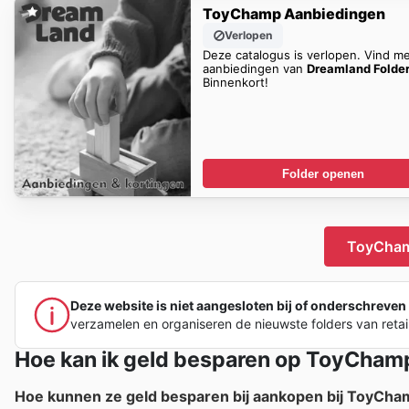
ToyChamp Aanbiedingen
Verlopen
Deze catalogus is verlopen. Vind m
aanbiedingen van
Dreamland Folde
Binnenkort!
Folder openen
ToyChamp
Deze website is niet aangesloten bij of onderschreven
verzamelen en organiseren de nieuwste folders van retai
Hoe kan ik geld besparen op ToyCham
Hoe kunnen ze geld besparen bij aankopen bij ToyCh