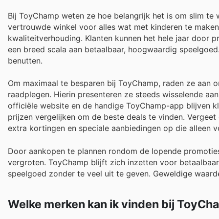
Bij ToyChamp weten ze hoe belangrijk het is om slim te w
vertrouwde winkel voor alles wat met kinderen te maken 
kwaliteitverhouding. Klanten kunnen het hele jaar door p
een breed scala aan betaalbaar, hoogwaardig speelgoed
benutten.
Om maximaal te besparen bij ToyChamp, raden ze aan om 
raadplegen. Hierin presenteren ze steeds wisselende aa
officiële website en de handige ToyChamp-app blijven kl
prijzen vergelijken om de beste deals te vinden. Vergeet
extra kortingen en speciale aanbiedingen op die alleen v
Door aankopen te plannen rondom de lopende promoties e
vergroten. ToyChamp blijft zich inzetten voor betaalbaar
speelgoed zonder te veel uit te geven. Geweldige waarde
Welke merken kan ik vinden bij ToyC