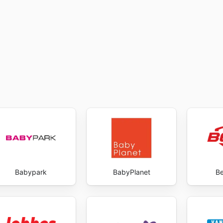
Babypark
BabyPlanet
Be