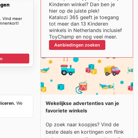
Kinderen winkel? Dan ben je
ngen
hier op de juiste plek!
Katalozi 365 geeft je toegang
n. Vind meer
nnenkort!
tot meer dan 13 Kinderen
winkels in Netherlands inclusief
ToyChamp en nog veel meer.
Aanbiedingen zoeken
en
Wekelijkse advertenties van je
liceren.
We
favoriete winkels
Op zoek naar koopjes? Vind de
beste deals en kortingen om flink