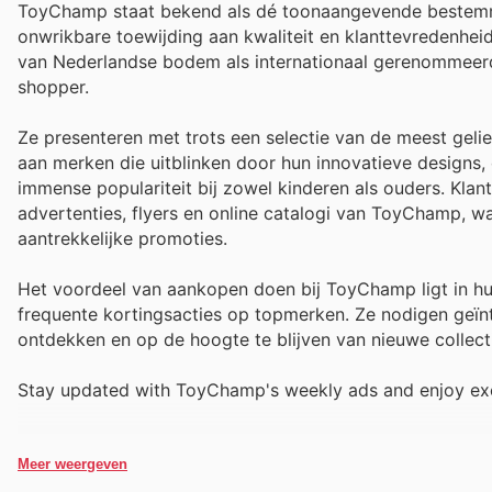
ToyChamp staat bekend als dé toonaangevende bestemm
onwrikbare toewijding aan kwaliteit en klanttevredenhe
van Nederlandse bodem als internationaal gerenommeer
shopper.
Ze presenteren met trots een selectie van de meest gel
aan merken die uitblinken door hun innovatieve designs,
immense populariteit bij zowel kinderen als ouders. Klan
advertenties, flyers en online catalogi van ToyChamp, 
aantrekkelijke promoties.
Het voordeel van aankopen doen bij ToyChamp ligt in hu
frequente kortingsacties op topmerken. Ze nodigen geïn
ontdekken en op de hoogte te blijven van nieuwe collectie
Stay updated with ToyChamp's weekly ads and enjoy exc
Meer weergeven