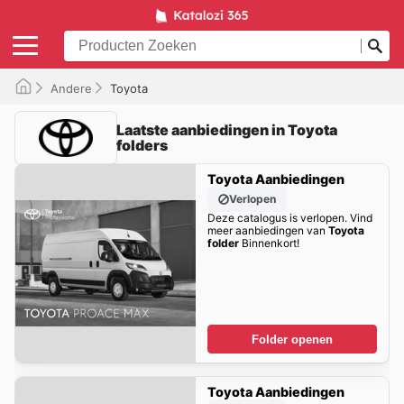
Andere
Toyota
Laatste aanbiedingen in Toyota
folders
Toyota Aanbiedingen
Verlopen
Deze catalogus is verlopen. Vind
meer aanbiedingen van
Toyota
folder
Binnenkort!
Folder openen
Toyota Aanbiedingen