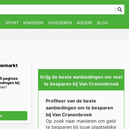
E
SPORT
KINDEREN
HUISDIEREN
ANDERE
BLOG
uwmarkt
Krijg de beste aanbiedingen om veel
5 paginas
.
dingen bij
te besparen bij Van Cranenbroek
ier!
Profiteer van de beste
aanbiedingen om te besparen
bij Van Cranenbroek
en
Op zoek naar manieren om geld
te besparen bij jouw plaatselijke