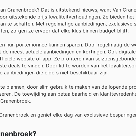
 Van Cranenbroek? Dat is uitstekend nieuws, want Van Cran
or uitstekende prijs-kwaliteitverhoudingen. Ze bieden het 
 te schaffen. Met regelmatige aanbiedingen, exclusieve s
n, zorgen ze ervoor dat elke klus binnen budget blijft.
 en hun portemonnee kunnen sparen. Door regelmatig de we
ct de meest actuele aanbiedingen en kortingen. Ook digital
fficiële website of app. Ze profiteren van seizoensgebond
ste deals te vinden. Door lid te worden van het loyaliteits
 aanbiedingen die elders niet beschikbaar zijn.
e plannen, door slim gebruik te maken van de lopende pr
seren. De toewijding aan betaalbaarheid en klanttevredenh
n Cranenbroek.
 Cranenbroek en geniet elke dag van exclusieve besparinge
ranenbroek?