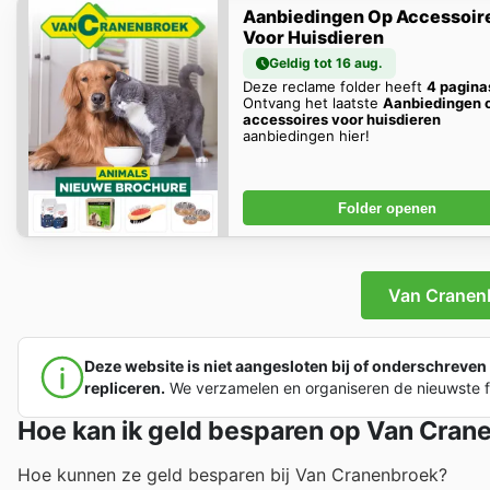
Aanbiedingen Op Accessoir
Voor Huisdieren
Geldig tot 16 aug.
Deze reclame folder heeft
4 pagina
Ontvang het laatste
Aanbiedingen 
accessoires voor huisdieren
aanbiedingen hier!
Folder openen
Van Cranenb
Deze website is niet aangesloten bij of onderschreven
repliceren.
We verzamelen en organiseren de nieuwste fol
Hoe kan ik geld besparen op Van Cran
Hoe kunnen ze geld besparen bij Van Cranenbroek?