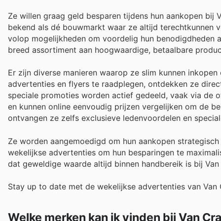
Ze willen graag geld besparen tijdens hun aankopen bij
bekend als dé bouwmarkt waar ze altijd terechtkunnen vo
volop mogelijkheden om voordelig hun benodigdheden aan
breed assortiment aan hoogwaardige, betaalbare producte
Er zijn diverse manieren waarop ze slim kunnen inkopen
advertenties en flyers te raadplegen, ontdekken ze dire
speciale promoties worden actief gedeeld, vaak via de o
en kunnen online eenvoudig prijzen vergelijken om de be
ontvangen ze zelfs exclusieve ledenvoordelen en speciale
Ze worden aangemoedigd om hun aankopen strategisch t
wekelijkse advertenties om hun besparingen te maximali
dat geweldige waarde altijd binnen handbereik is bij Va
Stay up to date met de wekelijkse advertenties van Van
Welke merken kan ik vinden bij Van C