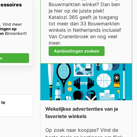
Bouwmarkten winkel? Dan ben
essoires
je hier op de juiste plek!
Katalozi 365 geeft je toegang
tot meer dan 33 Bouwmarkten
n. Vind meer
ingen op
winkels in Netherlands inclusief
en
Binnenkort!
Van Cranenbroek en nog veel
meer.
Aanbiedingen zoeken
en
 te
Wekelijkse advertenties van je
favoriete winkels
Op zoek naar koopjes? Vind de