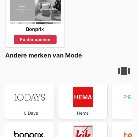
Bonprix
Folder openen
Andere merken van Mode
10 Days
Hema
Pr