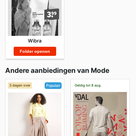
Wibra
Folder openen
Andere aanbiedingen van Mode
3 dagen over
Geldig tot 8 aug.
Populair