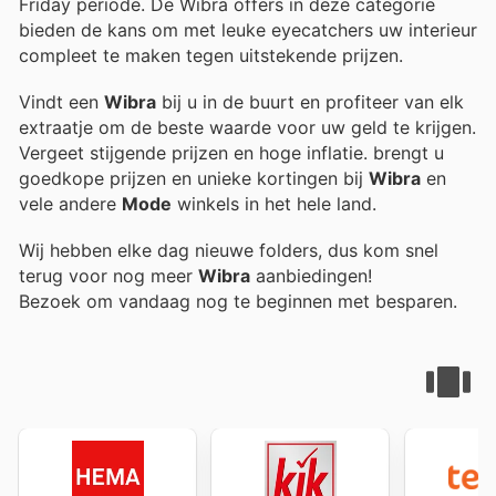
Friday periode. De Wibra offers in deze categorie
bieden de kans om met leuke eyecatchers uw interieur
compleet te maken tegen uitstekende prijzen.
Vindt een
Wibra
bij u in de buurt en profiteer van elk
extraatje om de beste waarde voor uw geld te krijgen.
Vergeet stijgende prijzen en hoge inflatie.
brengt u
goedkope prijzen en unieke kortingen bij
Wibra
en
vele andere
Mode
winkels in het hele land.
Wij hebben elke dag nieuwe folders, dus kom snel
terug voor nog meer
Wibra
aanbiedingen!
Bezoek
om vandaag nog te beginnen met besparen.