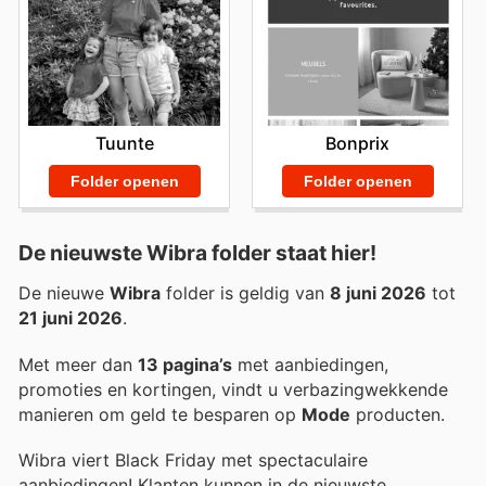
Tuunte
Bonprix
Folder openen
Folder openen
De nieuwste Wibra folder staat hier!
De nieuwe
Wibra
folder is geldig van
8 juni 2026
tot
21 juni 2026
.
Met meer dan
13 pagina’s
met aanbiedingen,
promoties en kortingen, vindt u verbazingwekkende
manieren om geld te besparen op
Mode
producten.
Wibra viert Black Friday met spectaculaire
aanbiedingen! Klanten kunnen in de nieuwste