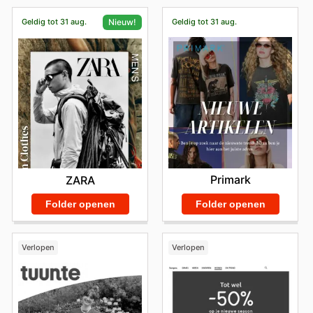
Geldig tot 31 aug.
Geldig tot 31 aug.
Nieuw!
Primark
ZARA
Folder openen
Folder openen
Verlopen
Verlopen