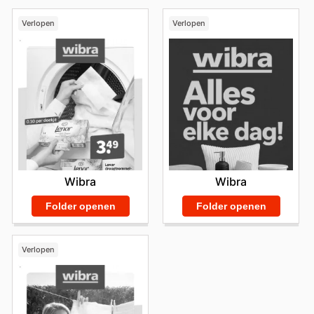
Verlopen
Verlopen
Wibra
Wibra
Folder openen
Folder openen
Verlopen