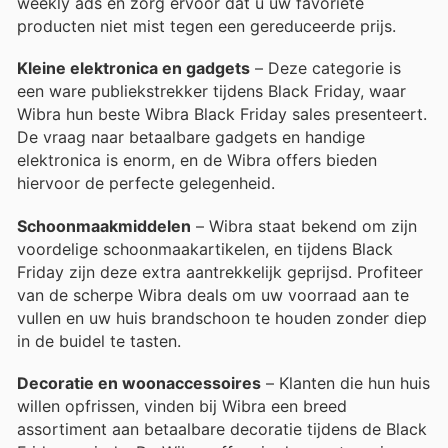
weekly ads en zorg ervoor dat u uw favoriete
producten niet mist tegen een gereduceerde prijs.
Kleine elektronica en gadgets
– Deze categorie is
een ware publiekstrekker tijdens Black Friday, waar
Wibra hun beste Wibra Black Friday sales presenteert.
De vraag naar betaalbare gadgets en handige
elektronica is enorm, en de Wibra offers bieden
hiervoor de perfecte gelegenheid.
Schoonmaakmiddelen
– Wibra staat bekend om zijn
voordelige schoonmaakartikelen, en tijdens Black
Friday zijn deze extra aantrekkelijk geprijsd. Profiteer
van de scherpe Wibra deals om uw voorraad aan te
vullen en uw huis brandschoon te houden zonder diep
in de buidel te tasten.
Decoratie en woonaccessoires
– Klanten die hun huis
willen opfrissen, vinden bij Wibra een breed
assortiment aan betaalbare decoratie tijdens de Black