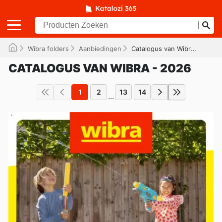
Wibra folders
Aanbiedingen
Catalogus van Wibra - 2026
CATALOGUS VAN WIBRA - 2026
1
2
13
14
...