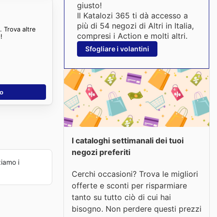
giusto!
Il Katalozi 365 ti dà accesso a
più di 54 negozi di Altri in Italia,
 Trova altre
compresi i Action e molti altri.
!
Sfogliare i volantini
no
I cataloghi settimanali dei tuoi
negozi preferiti
iamo i
Cerchi occasioni? Trova le migliori
offerte e sconti per risparmiare
tanto su tutto ciò di cui hai
bisogno. Non perdere questi prezzi