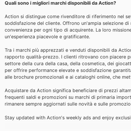
Quali sono i migliori marchi disponibili da Action?
Action si distingue come rivenditore di riferimento nel set
soddisfazione del cliente. Offrono un'ampia selezione di m
convenienza per ogni tipo di acquirente. La loro missione
un'esperienza piacevole e gratificante.
Tra i marchi più apprezzati e venduti disponibili da Action
rapporto qualità-prezzo. I clienti ritrovano con piacere 
settore della cura della casa, della cosmetica, dei giocatt
per offrire performance elevate e soddisfazione garantita.
alle brochure promozionali e ai cataloghi online, che met
Acquistare da Action significa beneficiare di prezzi altame
frequenti saldi e promozioni su marchi di primaria importa
rimanere sempre aggiornati sulle novità e sulle promozio
Stay updated with Action's weekly ads and enjoy exclusi