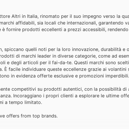
tore Altri in Italia, rinomato per il suo impegno verso la qua
archi affidabili, sia locali che internazionali, garantendo v
 è fornire prodotti eccellenti a prezzi accessibili, rendend
, spiccano quelli noti per la loro innovazione, durabilità e 
prodotti di marchi leader in diverse categorie, come ad ese
oli e degli articoli per il fai-da-te. Questi marchi sono scel
 È facile individuare queste eccellenze grazie ai volantini 
tono in evidenza offerte esclusive e promozioni imperdibili
nte competitivi su prodotti autentici, con la possibilità di 
nza. Incoraggiano i propri clienti a esplorare le ultime offe
ni a tempo limitato.
ve offers from top brands.