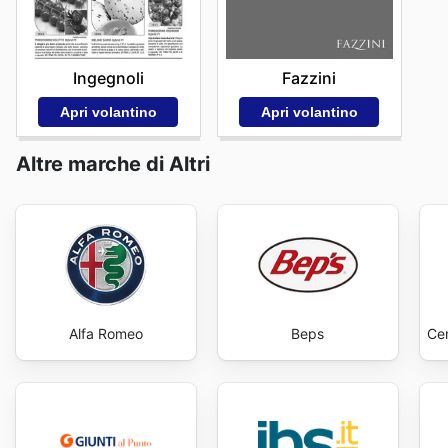
Ingegnoli
Fazzini
Apri volantino
Apri volantino
Altre marche di Altri
Alfa Romeo
Beps
Cen