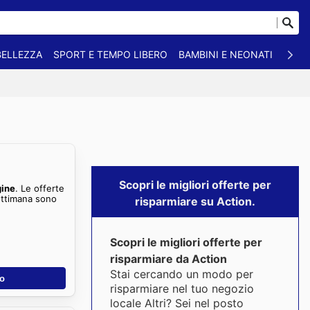
BELLEZZA
SPORT E TEMPO LIBERO
BAMBINI E NEONATI
ANIM
Scopri le migliori offerte per
gine
. Le offerte
ettimana sono
risparmiare su Action.
Scopri le migliori offerte per
risparmiare da Action
Stai cercando un modo per
no
risparmiare nel tuo negozio
locale Altri? Sei nel posto