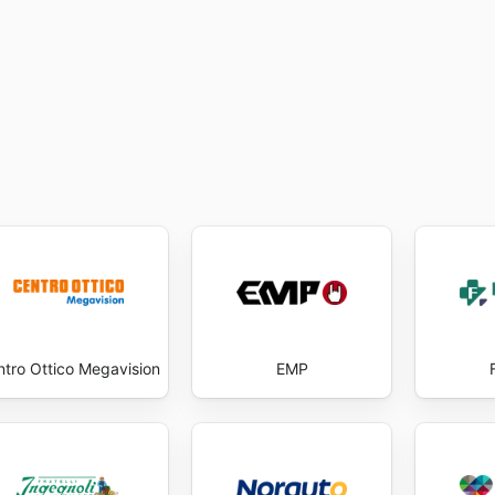
tro Ottico Megavision
EMP