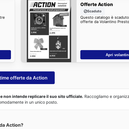
Offerte Action
Scaduto
tre
Questo catalogo è scaduto.
offerte da Volantino Presto
Apri volanti
time offerte da Action
 non intende replicare il suo sito ufficiale.
Raccogliamo e organizz
o comodamente in un unico posto.
da Action?