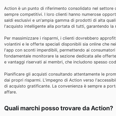
Action è un punto di riferimento consolidato nel settore de
sempre competitivi. I loro clienti hanno numerose opportun
saldi esclusivi e un'ampia gamma di prodotti di alta qualit
l'acquisto intelligente alla portata di tutti, garantendo
Per massimizzare i risparmi, i clienti dovrebbero approf
volantini e le offerte speciali disponibili sia online che 
l'app con sconti imperdibili, permettendo ai consumatori d
fondamentale monitorare la sezione dedicata alle offerte 
e vantaggi riservati ai membri, che includono spesso codi
Pianificare gli acquisti consultando attentamente le prom
dai propri risparmi. L'impegno di Action verso l'accessibi
di acquisto gratificante. La convenienza è sempre a port
affare.
Quali marchi posso trovare da Action?