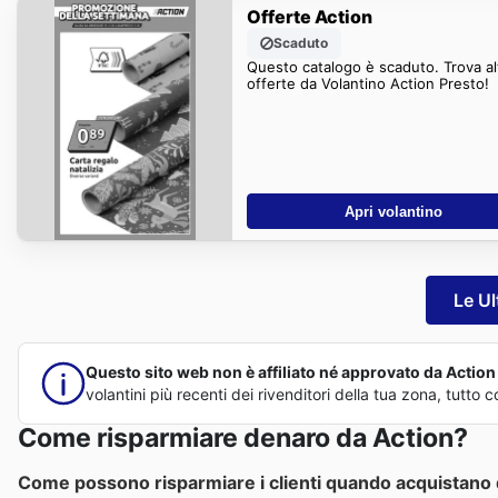
Offerte Action
Scaduto
Questo catalogo è scaduto. Trova al
offerte da Volantino Action Presto!
Apri volantino
Le Ul
Questo sito web non è affiliato né approvato da Action e
volantini più recenti dei rivenditori della tua zona, tutt
Come risparmiare denaro da Action?
Come possono risparmiare i clienti quando acquistano 