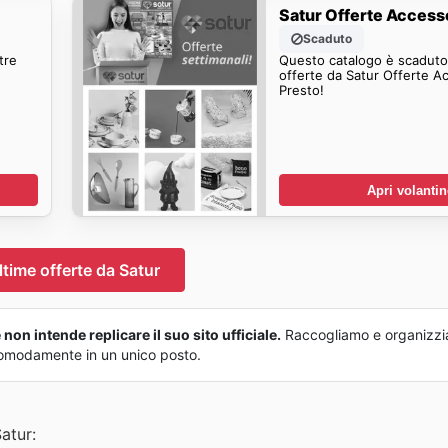
Satur Offerte Access
Scaduto
tre
Questo catalogo è scaduto.
offerte da Satur Offerte A
Presto!
Apri volanti
ltime offerte da Satur
non intende replicare il suo sito ufficiale.
Raccogliamo e organizzi
o comodamente in un unico posto.
atur: