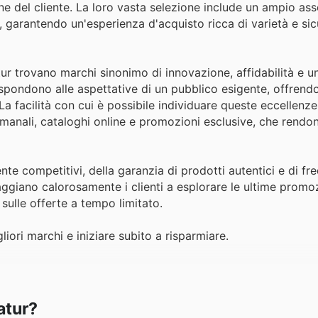
ne del cliente. La loro vasta selezione include un ampio as
e, garantendo un'esperienza d'acquisto ricca di varietà e si
atur trovano marchi sinonimo di innovazione, affidabilità e u
ispondono alle aspettative di un pubblico esigente, offrend
. La facilità con cui è possibile individuare queste eccellenze
imanali, cataloghi online e promozioni esclusive, che rendon
nte competitivi, della garanzia di prodotti autentici e di fr
ggiano calorosamente i clienti a esplorare le ultime promoz
sulle offerte a tempo limitato.
liori marchi e iniziare subito a risparmiare.
atur?