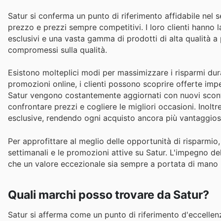
Satur si conferma un punto di riferimento affidabile nel se
prezzo e prezzi sempre competitivi. I loro clienti hanno la
esclusivi e una vasta gamma di prodotti di alta qualità a
compromessi sulla qualità.
Esistono molteplici modi per massimizzare i risparmi duran
promozioni online, i clienti possono scoprire offerte imperd
Satur vengono costantemente aggiornati con nuovi sconti,
confrontare prezzi e cogliere le migliori occasioni. Inolt
esclusive, rendendo ogni acquisto ancora più vantaggios
Per approfittare al meglio delle opportunità di risparmio, 
settimanali e le promozioni attive su Satur. L'impegno del
che un valore eccezionale sia sempre a portata di mano p
Quali marchi posso trovare da Satur?
Satur si afferma come un punto di riferimento d'eccellen