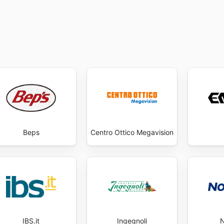
Beps
Centro Ottico Megavision
IBS.it
Ingegnoli
N