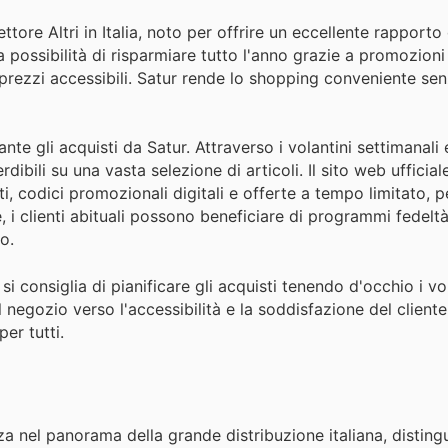
ttore Altri in Italia, noto per offrire un eccellente rapporto 
 possibilità di risparmiare tutto l'anno grazie a promozioni 
 prezzi accessibili. Satur rende lo shopping conveniente se
te gli acquisti da Satur. Attraverso i volantini settimanali 
ibili su una vasta selezione di articoli. Il sito web ufficiale
 codici promozionali digitali e offerte a tempo limitato, 
re, i clienti abituali possono beneficiare di programmi fedel
o.
si consiglia di pianificare gli acquisti tenendo d'occhio i vo
 negozio verso l'accessibilità e la soddisfazione del client
er tutti.
za nel panorama della grande distribuzione italiana, distin