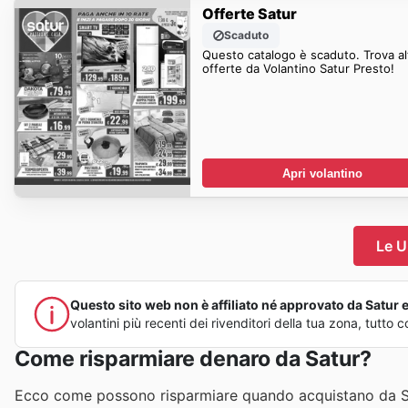
Offerte Satur
Scaduto
Questo catalogo è scaduto. Trova al
offerte da Volantino Satur Presto!
Apri volantino
Le U
Questo sito web non è affiliato né approvato da Satur e 
volantini più recenti dei rivenditori della tua zona, tutt
Come risparmiare denaro da Satur?
Ecco come possono risparmiare quando acquistano da S