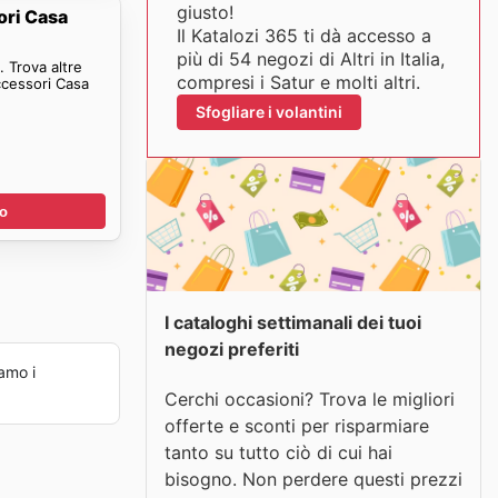
giusto!
ori Casa
Il Katalozi 365 ti dà accesso a
più di 54 negozi di Altri in Italia,
 Trova altre
compresi i Satur e molti altri.
ccessori Casa
Sfogliare i volantini
no
I cataloghi settimanali dei tuoi
negozi preferiti
amo i
Cerchi occasioni? Trova le migliori
offerte e sconti per risparmiare
tanto su tutto ciò di cui hai
bisogno. Non perdere questi prezzi