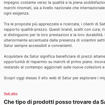
impegno costante verso la qualità e la piena soddisfazio
marchi rinomati, sia a livello nazionale che internazional
ogni esigenza.
Tra le proposte più apprezzate e ricercate, i clienti di S
rapporto qualità-prezzo. Questi brand, scelti con cura, r
si distinguono per le loro prestazioni e la loro durabilità
ulteriormente accentuata dalla presenza di volantini sett
Satur sempre accessibili e convenienti.
Acquistare da Satur significa beneficiare di prezzi altame
opportunità di risparmio su marchi di primo piano. Incora
restando al contempo aggiornati sulle nuove collezioni e 
Scopri oggi stesso il sito web di Satur per esplorare i mig
Vedi altro
Che tipo di prodotti posso trovare da S