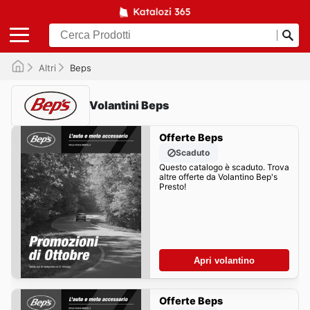
Altri
Beps
Volantini Beps
Offerte Beps
Scaduto
Questo catalogo è scaduto. Trova
altre offerte da Volantino Bep's
Presto!
Apri volantino
Offerte Beps