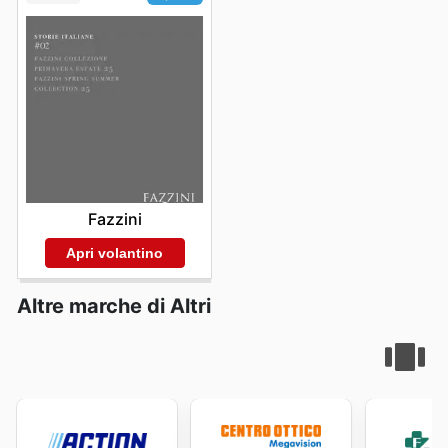
scoprire, rendendo ogni visita un'occasione potenziale
per fare un affare. La convenienza di poter accedere a
queste informazioni online elimina qualsiasi barriera,
permettendo a tutti di essere al passo con le migliori
opportunità. Visitate Beps's website today to explore
the best deals and start saving now.
Fazzini
Apri volantino
Altre marche di Altri