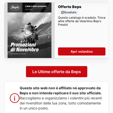
Offerte Beps
Scaduto
Questo catalogo è scaduto. Trova
altre offerte da Volantino Bep's
Presto!
Apri volantino
Le Ultime offerte da Beps
Questo sito web non è affiliato né approvato da
Beps e non intende replicare il suo sito ufficiale.
Raccogliamo e organizziamo i volantini più recenti
dei rivenditori della tua zona, tutto comodamente
in un unico posto.