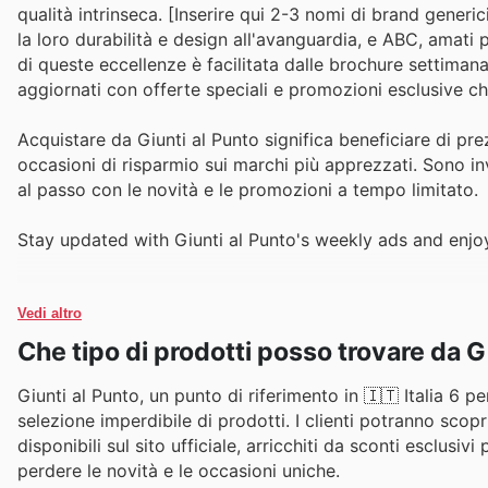
qualità intrinseca. [Inserire qui 2-3 nomi di brand generi
la loro durabilità e design all'avanguardia, e ABC, amati 
di queste eccellenze è facilitata dalle brochure settimana
aggiornati con offerte speciali e promozioni esclusive c
Acquistare da Giunti al Punto significa beneficiare di prez
occasioni di risparmio sui marchi più apprezzati. Sono inv
al passo con le novità e le promozioni a tempo limitato.
Stay updated with Giunti al Punto's weekly ads and enjo
Vedi altro
Che tipo di prodotti posso trovare da G
Giunti al Punto, un punto di riferimento in 🇮🇹 Italia 6 pe
selezione imperdibile di prodotti. I clienti potranno scop
disponibili sul sito ufficiale, arricchiti da sconti esclusiv
perdere le novità e le occasioni uniche.