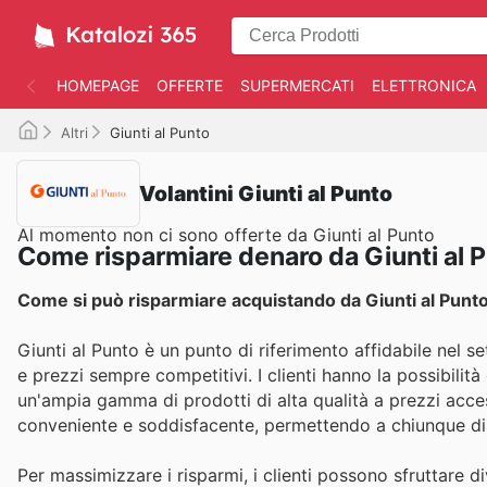
HOMEPAGE
OFFERTE
SUPERMERCATI
ELETTRONICA
Altri
Giunti al Punto
Volantini Giunti al Punto
Al momento non ci sono offerte da Giunti al Punto
Come risparmiare denaro da Giunti al 
Come si può risparmiare acquistando da Giunti al Punt
Giunti al Punto è un punto di riferimento affidabile nel se
e prezzi sempre competitivi. I clienti hanno la possibilità
un'ampia gamma di prodotti di alta qualità a prezzi access
conveniente e soddisfacente, permettendo a chiunque di 
Per massimizzare i risparmi, i clienti possono sfruttare d