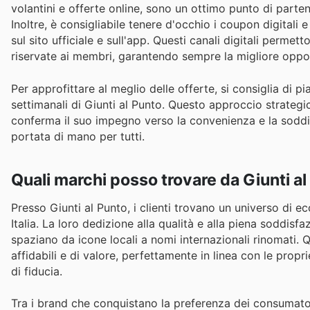
volantini e offerte online, sono un ottimo punto di parte
Inoltre, è consigliabile tenere d'occhio i coupon digita
sul sito ufficiale e sull'app. Questi canali digitali perme
riservate ai membri, garantendo sempre la migliore oppor
Per approfittare al meglio delle offerte, si consiglia di pi
settimanali di Giunti al Punto. Questo approccio strategi
conferma il suo impegno verso la convenienza e la soddi
portata di mano per tutti.
Quali marchi posso trovare da Giunti a
Presso Giunti al Punto, i clienti trovano un universo di e
Italia. La loro dedizione alla qualità e alla piena soddisf
spaziano da icone locali a nomi internazionali rinomati. 
affidabili e di valore, perfettamente in linea con le prop
di fiducia.
Tra i brand che conquistano la preferenza dei consumator