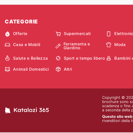
CATEGORIE
Offerte
Supermercati
Elettroni
Ferramenta e
Casa e Mobili
Moda
Giardino
Salute e Bellezza
Sport e tempo libero
Bambini 
Animali Domestici
Altri
Copyright © 2026 
brochure sono sol
scadenza o fino a
a seconda della 
Questo sito web n
rivenditori della