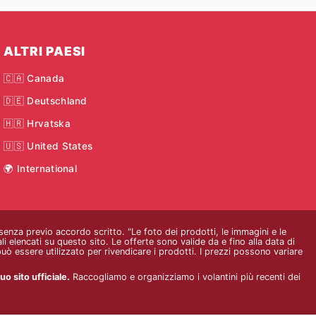
ALTRI PAESI
🇨🇦 Canada
🇩🇪 Deutschland
🇭🇷 Hrvatska
🇺🇸 United States
🌍 International
 senza previo accordo scritto. "Le foto dei prodotti, le immagini e le
i elencati su questo sito. Le offerte sono valide da e fino alla data di
ò essere utilizzato per rivendicare i prodotti. I prezzi possono variare
o sito ufficiale.
Raccogliamo e organizziamo i volantini più recenti dei