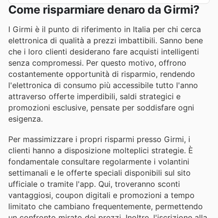
Come risparmiare denaro da Girmi?
I Girmi è il punto di riferimento in Italia per chi cerca
elettronica di qualità a prezzi imbattibili. Sanno bene
che i loro clienti desiderano fare acquisti intelligenti
senza compromessi. Per questo motivo, offrono
costantemente opportunità di risparmio, rendendo
l'elettronica di consumo più accessibile tutto l'anno
attraverso offerte imperdibili, saldi strategici e
promozioni esclusive, pensate per soddisfare ogni
esigenza.
Per massimizzare i propri risparmi presso Girmi, i
clienti hanno a disposizione molteplici strategie. È
fondamentale consultare regolarmente i volantini
settimanali e le offerte speciali disponibili sul sito
ufficiale o tramite l'app. Qui, troveranno sconti
vantaggiosi, coupon digitali e promozioni a tempo
limitato che cambiano frequentemente, permettendo
un confronto mirato dei prezzi. Inoltre, l'iscrizione alla