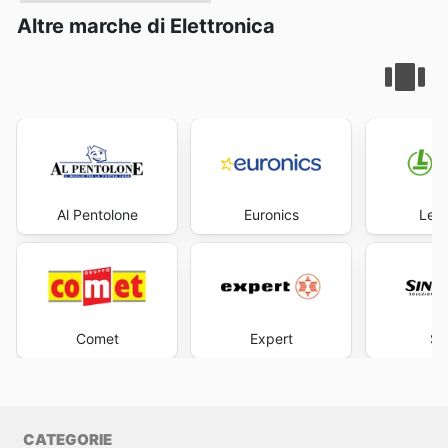
Altre marche di Elettronica
Al Pentolone
Euronics
Leon
Comet
Expert
Si
CATEGORIE