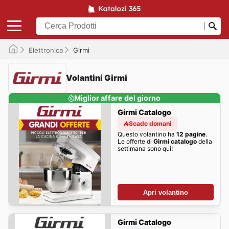
Elettronica
Girmi
Volantini Girmi
Miglior affare del giorno
Girmi Catalogo
Scade domani
Questo volantino ha
12 pagine
.
Le offerte di
Girmi catalogo
della
settimana sono qui!
Apri volantino
Girmi Catalogo