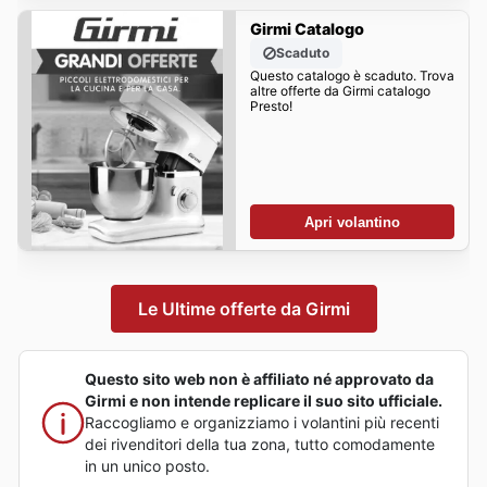
Girmi Catalogo
Scaduto
Questo catalogo è scaduto. Trova
altre offerte da Girmi catalogo
Presto!
Apri volantino
Le Ultime offerte da Girmi
Questo sito web non è affiliato né approvato da
Girmi e non intende replicare il suo sito ufficiale.
Raccogliamo e organizziamo i volantini più recenti
dei rivenditori della tua zona, tutto comodamente
in un unico posto.