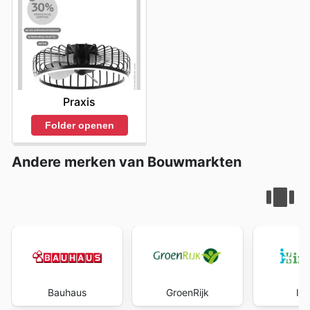
Praxis
Folder openen
Andere merken van Bouwmarkten
Bauhaus
GroenRijk
Int