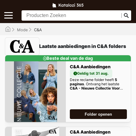
Mode
C&A
Laatste aanbiedingen in C&A folders
Beste deal van de dag
C&A Aanbiedingen
Geldig tot 31 aug.
Deze reclame folder heeft
5
paginas
. Ontvang het laatste
C&A - Nieuwe Collectie Voor
Dames
aanbiedingen hier!
Folder openen
C&A Aanbiedingen