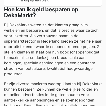
handig op één plek.
Hoe kan ik geld besparen op
DekaMarkt?
Bij DekaMarkt weten ze dat klanten graag slim
winkelen en besparen, en dat is precies waar ze zich
voor inzetten. Als vertrouwde naam in de
supermarktsector in Nederland bieden ze het hele jaar
door uitstekende waarde en concurrerende prijzen. Ze
stellen klanten in staat om hun boodschappenbudget
te maximaliseren dankzij een breed scala aan
kortingen, speciale aanbiedingen en een constante
stroom van betaalbare, kwalitatief hoogwaardige
producten.
Er zijn diverse manieren waarop klanten bij DekaMarkt
kunnen besparen. Ze kunnen de wekelijkse folder en
de online advertenties in de gaten houden voor
aantrekkelijke aanbiedingen en seizoensgebonden
kortingen. Bovendien zijn er vaak digitale coupons