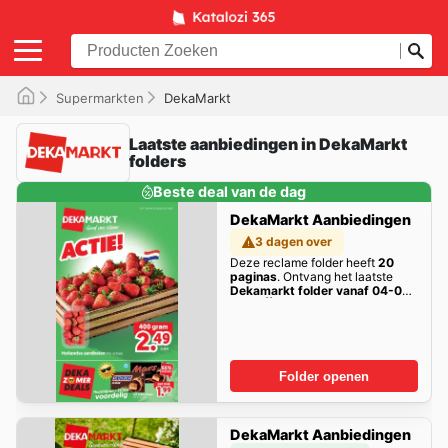
Supermarkten
DekaMarkt
Laatste aanbiedingen in DekaMarkt
folders
Beste deal van de dag
DekaMarkt Aanbiedingen
3 dagen over
Deze reclame folder heeft
20
paginas
. Ontvang het laatste
Dekamarkt folder vanaf 04-08-
2026 || NIEUWE
aanbiedingen
hier!
Folder openen
DekaMarkt Aanbiedingen