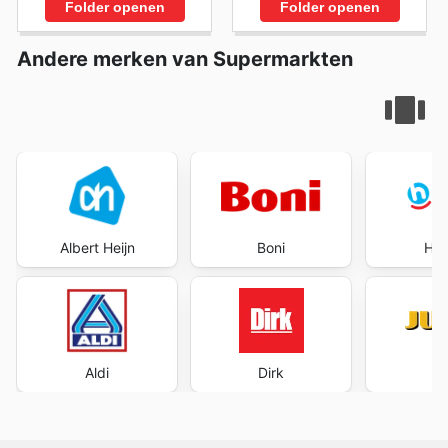
Folder openen
Folder openen
Andere merken van Supermarkten
Albert Heijn
Boni
Hoo
Aldi
Dirk
J