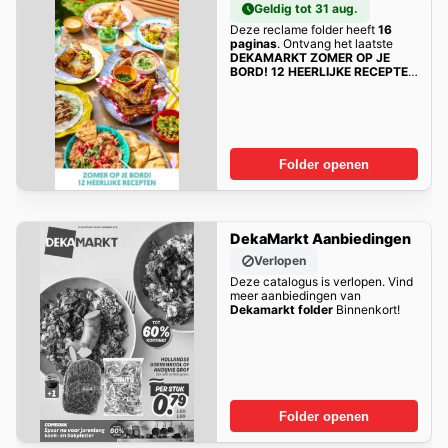
Geldig tot 31 aug.
Deze reclame folder heeft
16
paginas
. Ontvang het laatste
DEKAMARKT ZOMER OP JE
BORD! 12 HEERLIJKE RECEPTEN
aanbiedingen hier!
Folder openen
DekaMarkt Aanbiedingen
Verlopen
Deze catalogus is verlopen. Vind
meer aanbiedingen van
Dekamarkt folder
Binnenkort!
Folder openen