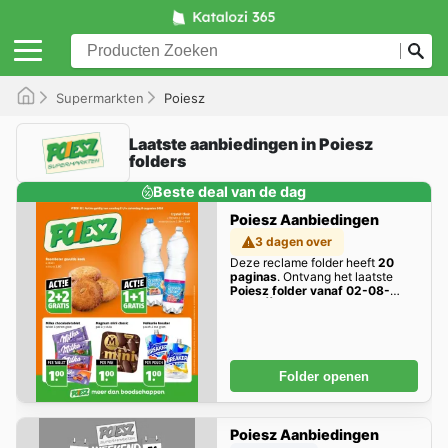
Supermarkten
Poiesz
Laatste aanbiedingen in Poiesz
folders
Beste deal van de dag
Poiesz Aanbiedingen
3 dagen over
Deze reclame folder heeft
20
paginas
. Ontvang het laatste
Poiesz folder vanaf 02-08-
2026 || NIEUWE
aanbiedingen
hier!
Folder openen
Poiesz Aanbiedingen