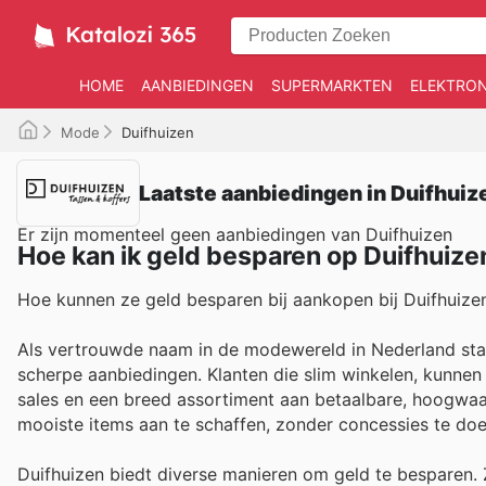
HOME
AANBIEDINGEN
SUPERMARKTEN
ELEKTRON
Mode
Duifhuizen
Laatste aanbiedingen in Duifhuiz
Er zijn momenteel geen aanbiedingen van Duifhuizen
Hoe kan ik geld besparen op Duifhuize
Hoe kunnen ze geld besparen bij aankopen bij Duifhuize
Als vertrouwde naam in de modewereld in Nederland staa
scherpe aanbiedingen. Klanten die slim winkelen, kunnen 
sales en een breed assortiment aan betaalbare, hoogwa
mooiste items aan te schaffen, zonder concessies te doen 
Duifhuizen biedt diverse manieren om geld te besparen. 