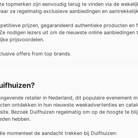
Deze topmerken zijn eenvoudig terug te vinden via de wekelij
 waar ze regelmatig exclusieve aanbiedingen en aantrekkeli
ompetitieve prijzen, gegarandeerd authentieke producten en 
e nodigen lezers uit om de nieuwste online aanbiedingen 
ijke prijsvoordelen.
lusive offers from top brands.
uifhuizen?
angevende retailer in Nederland, dit populaire evenement m
cten ontdekken in hun nieuwste weekadvertenties en catal
bsite. Bezoek Duifhuizen regelmatig om op de hoogte te bli
ieden hebben.
 die momenteel de aandacht trekken bij Duifhuizen: