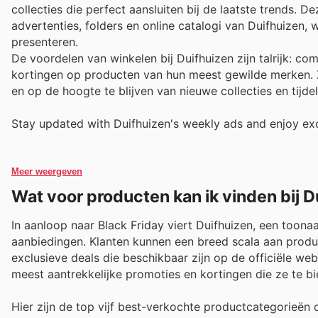
collecties die perfect aansluiten bij de laatste trends. 
advertenties, folders en online catalogi van Duifhuizen,
presenteren.
De voordelen van winkelen bij Duifhuizen zijn talrijk: c
kortingen op producten van hun meest gewilde merken. Z
en op de hoogte te blijven van nieuwe collecties en tijdel
Stay updated with Duifhuizen's weekly ads and enjoy exc
Meer weergeven
Wat voor producten kan ik vinden bij D
In aanloop naar Black Friday viert Duifhuizen, een toona
aanbiedingen. Klanten kunnen een breed scala aan produ
exclusieve deals die beschikbaar zijn op de officiële we
meest aantrekkelijke promoties en kortingen die ze te b
Hier zijn de top vijf best-verkochte productcategorieën