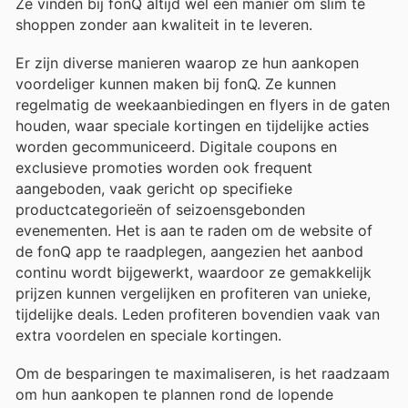
Ze vinden bij fonQ altijd wel een manier om slim te
shoppen zonder aan kwaliteit in te leveren.
Er zijn diverse manieren waarop ze hun aankopen
voordeliger kunnen maken bij fonQ. Ze kunnen
regelmatig de weekaanbiedingen en flyers in de gaten
houden, waar speciale kortingen en tijdelijke acties
worden gecommuniceerd. Digitale coupons en
exclusieve promoties worden ook frequent
aangeboden, vaak gericht op specifieke
productcategorieën of seizoensgebonden
evenementen. Het is aan te raden om de website of
de fonQ app te raadplegen, aangezien het aanbod
continu wordt bijgewerkt, waardoor ze gemakkelijk
prijzen kunnen vergelijken en profiteren van unieke,
tijdelijke deals. Leden profiteren bovendien vaak van
extra voordelen en speciale kortingen.
Om de besparingen te maximaliseren, is het raadzaam
om hun aankopen te plannen rond de lopende