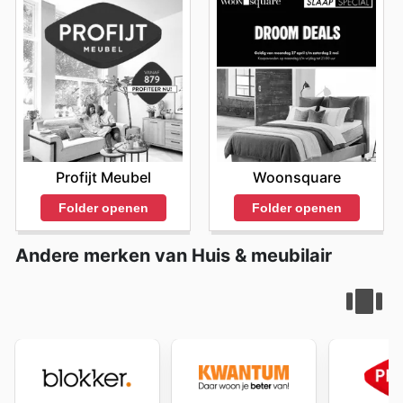
website today to explore the best deals and start
saving now.
Profijt Meubel
Woonsquare
Folder openen
Folder openen
Andere merken van Huis & meubilair