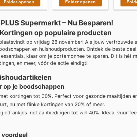
Folder openen
Folder openen
Fold
j PLUS Supermarkt – Nu Besparen!
Kortingen op populaire producten
plaatsvindt op vrijdag 28 november! Als jouw vertrouwde 
oodschappen en huishoudproducten. Ontdek de beste deals
essentials, klaar om je portemonnee te sparen. Dit is hét
ingen, en meer, vóór de actie eindigt!
ishoudartikelen
r op je boodschappen
 met kortingen tot 30%. Perfect voor gezonde maaltijden e
rt, nu met flinke kortingen van 20% of meer.
rgiedrankjes met aanbiedingen tot wel 40%. Ideaal voor fees
 voordeel