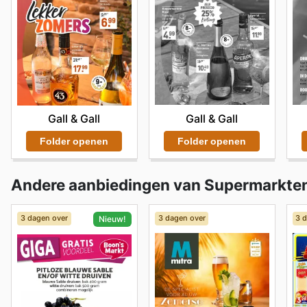
Gall & Gall
Gall & Gall
Folder openen
Folder openen
Andere aanbiedingen van Supermarkte
3 dagen over
3 dagen over
3 
Nieuw!