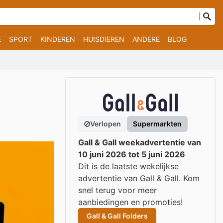
E
SPORT
KINDEREN
HUISDIEREN
ANDERE
BLOG
Verlopen
Supermarkten
Gall & Gall weekadvertentie van
10 juni 2026 tot 5 juni 2026
Dit is de laatste wekelijkse
advertentie van Gall & Gall. Kom
snel terug voor meer
aanbiedingen en promoties!
Gall & Gall Folders