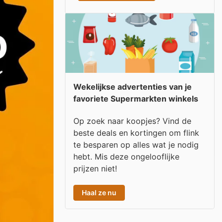
Wekelijkse advertenties van je
favoriete Supermarkten winkels
Op zoek naar koopjes? Vind de
beste deals en kortingen om flink
te besparen op alles wat je nodig
hebt. Mis deze ongelooflijke
prijzen niet!
Haal ze nu