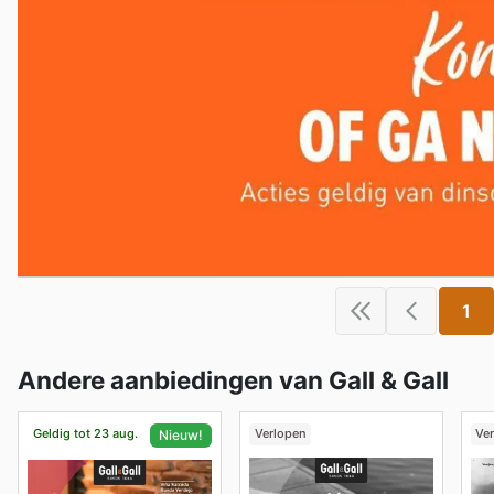
1
Andere aanbiedingen van Gall & Gall
Geldig tot 23 aug.
Verlopen
Ve
Nieuw!