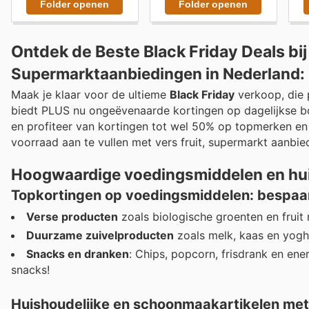
Folder openen
Folder openen
Ontdek de Beste Black Friday Deals bi
Supermarktaanbiedingen in Nederland: 
Maak je klaar voor de ultieme
Black Friday
verkoop, die 
biedt PLUS nu ongeëvenaarde kortingen op dagelijkse b
en profiteer van kortingen tot wel 50% op topmerken en 
voorraad aan te vullen met vers fruit, supermarkt aanbied
Hoogwaardige voedingsmiddelen en hu
Topkortingen op voedingsmiddelen: bespaa
Verse producten
zoals biologische groenten en fruit
Duurzame zuivelproducten
zoals melk, kaas en yoghu
Snacks en dranken
: Chips, popcorn, frisdrank en ene
snacks!
Huishoudelijke en schoonmaakartikelen met