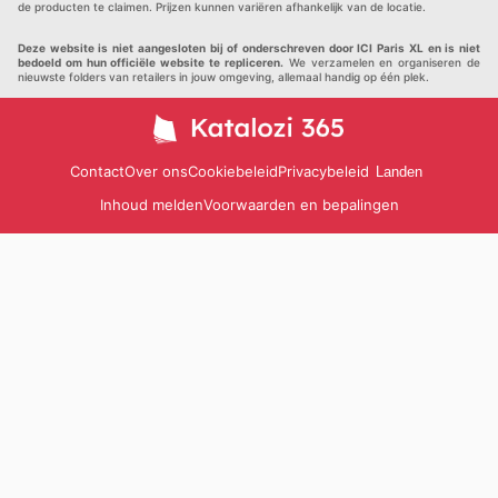
de producten te claimen. Prijzen kunnen variëren afhankelijk van de locatie.
Deze website is niet aangesloten bij of onderschreven door ICI Paris XL en is niet
bedoeld om hun officiële website te repliceren.
We verzamelen en organiseren de
nieuwste folders van retailers in jouw omgeving, allemaal handig op één plek.
Contact
Over ons
Cookiebeleid
Privacybeleid
Landen
Inhoud melden
Voorwaarden en bepalingen