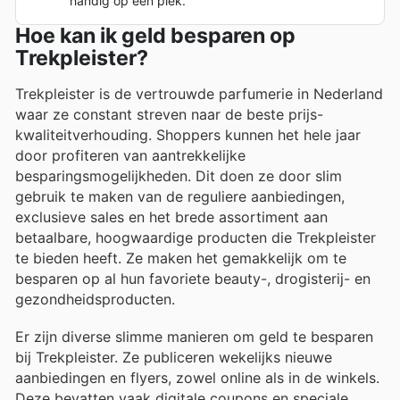
handig op één plek.
Hoe kan ik geld besparen op
Trekpleister?
Trekpleister is de vertrouwde parfumerie in Nederland
waar ze constant streven naar de beste prijs-
kwaliteitverhouding. Shoppers kunnen het hele jaar
door profiteren van aantrekkelijke
besparingsmogelijkheden. Dit doen ze door slim
gebruik te maken van de reguliere aanbiedingen,
exclusieve sales en het brede assortiment aan
betaalbare, hoogwaardige producten die Trekpleister
te bieden heeft. Ze maken het gemakkelijk om te
besparen op al hun favoriete beauty-, drogisterij- en
gezondheidsproducten.
Er zijn diverse slimme manieren om geld te besparen
bij Trekpleister. Ze publiceren wekelijks nieuwe
aanbiedingen en flyers, zowel online als in de winkels.
Deze bevatten vaak digitale coupons en speciale