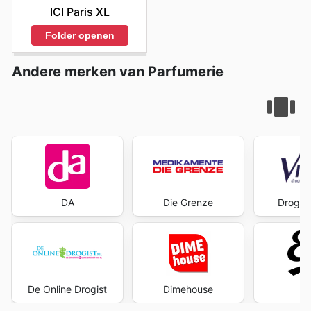
ICI Paris XL
Folder openen
Andere merken van Parfumerie
DA
Die Grenze
Drogist
De Online Drogist
Dimehouse
E