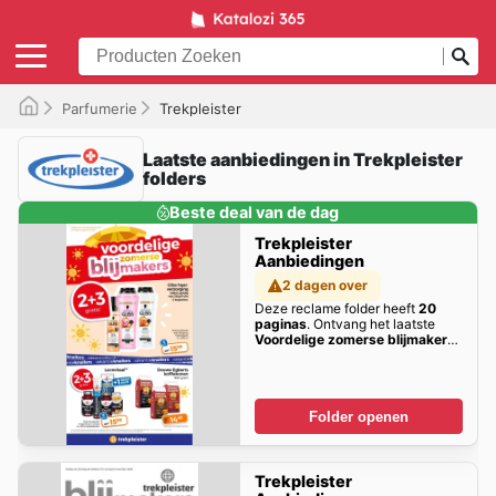
Parfumerie
Trekpleister
Laatste aanbiedingen in Trekpleister
folders
Beste deal van de dag
Trekpleister
Aanbiedingen
2 dagen over
Deze reclame folder heeft
20
paginas
. Ontvang het laatste
Voordelige zomerse blijmakers
aanbiedingen hier!
Folder openen
Trekpleister