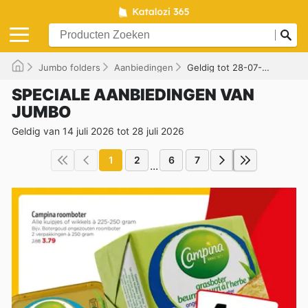
Jumbo folders
Aanbiedingen
Geldig tot 28-07-2026
SPECIALE AANBIEDINGEN VAN
JUMBO
Geldig van 14 juli 2026 tot 28 juli 2026
1
2
6
7
...