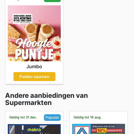
Jumbo
Folder openen
Andere aanbiedingen van
Supermarkten
Geldig tot 31 dec.
Geldig tot 16 aug.
Populair