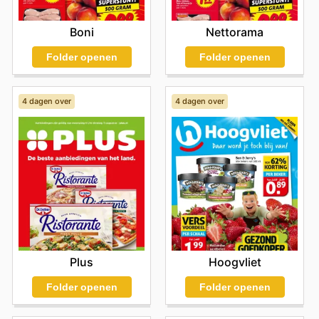
Boni
Nettorama
Folder openen
Folder openen
4 dagen over
4 dagen over
Plus
Hoogvliet
Folder openen
Folder openen