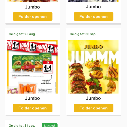
Jumbo
Jumbo
Folder openen
Folder openen
Geldig tot 25 aug.
Geldig tot 30 sep.
Jumbo
Jumbo
Folder openen
Folder openen
Geldig tot 31 dec.
Nieuw!