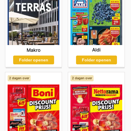
Aldi
Makro
Folder openen
Folder openen
2 dagen over
2 dagen over