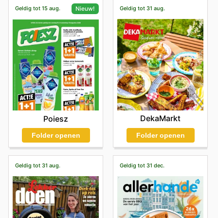
Geldig tot 15 aug.
Geldig tot 31 aug.
Nieuw!
DekaMarkt
Poiesz
Folder openen
Folder openen
Geldig tot 31 aug.
Geldig tot 31 dec.