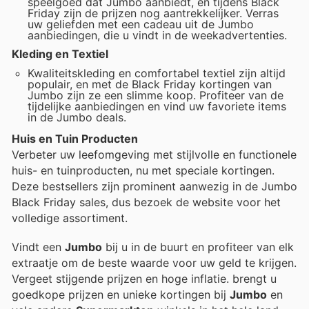
speelgoed dat Jumbo aanbiedt, en tijdens Black
Friday zijn de prijzen nog aantrekkelijker. Verras
uw geliefden met een cadeau uit de Jumbo
aanbiedingen, die u vindt in de weekadvertenties.
Kleding en Textiel
Kwaliteitskleding en comfortabel textiel zijn altijd
populair, en met de Black Friday kortingen van
Jumbo zijn ze een slimme koop. Profiteer van de
tijdelijke aanbiedingen en vind uw favoriete items
in de Jumbo deals.
Huis en Tuin Producten
Verbeter uw leefomgeving met stijlvolle en functionele
huis- en tuinproducten, nu met speciale kortingen.
Deze bestsellers zijn prominent aanwezig in de Jumbo
Black Friday sales, dus bezoek de website voor het
volledige assortiment.
Vindt een
Jumbo
bij u in de buurt en profiteer van elk
extraatje om de beste waarde voor uw geld te krijgen.
Vergeet stijgende prijzen en hoge inflatie.
brengt u
goedkope prijzen en unieke kortingen bij
Jumbo
en