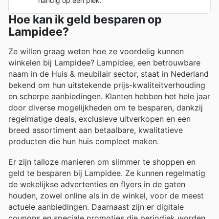
handig op één plek.
Hoe kan ik geld besparen op
Lampidee?
Ze willen graag weten hoe ze voordelig kunnen
winkelen bij Lampidee? Lampidee, een betrouwbare
naam in de Huis & meubilair sector, staat in Nederland
bekend om hun uitstekende prijs-kwaliteitverhouding
en scherpe aanbiedingen. Klanten hebben het hele jaar
door diverse mogelijkheden om te besparen, dankzij
regelmatige deals, exclusieve uitverkopen en een
breed assortiment aan betaalbare, kwalitatieve
producten die hun huis compleet maken.
Er zijn talloze manieren om slimmer te shoppen en
geld te besparen bij Lampidee. Ze kunnen regelmatig
de wekelijkse advertenties en flyers in de gaten
houden, zowel online als in de winkel, voor de meest
actuele aanbiedingen. Daarnaast zijn er digitale
coupons en speciale promoties die periodiek worden