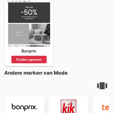
meer dan alleen een advertentie; het is een uitnodiging
om deel uit te maken van de Mexx gemeenschap en te
genieten van de voordelen die dit met zich meebrengt.
"Stay up to date with Mexx's weekly ads and enjoy
exclusive savings every day."
Bonprix
Folder openen
Andere merken van Mode