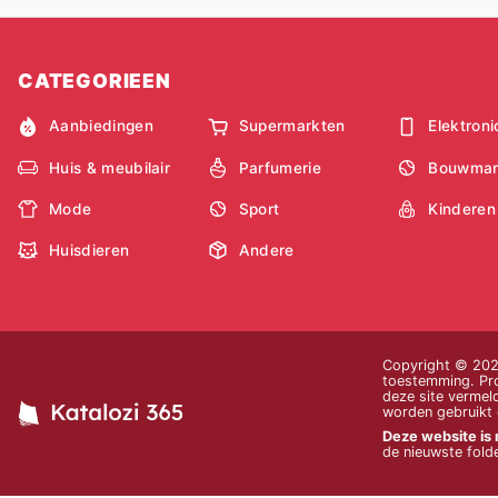
CATEGORIEEN
Aanbiedingen
Supermarkten
Elektroni
Huis & meubilair
Parfumerie
Bouwmar
Mode
Sport
Kinderen
Huisdieren
Andere
Copyright © 2026
toestemming. Prod
deze site vermeld
worden gebruikt o
Deze website is 
de nieuwste folde