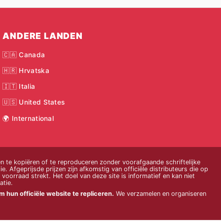
ANDERE LANDEN
🇨🇦 Canada
🇭🇷 Hrvatska
🇮🇹 Italia
🇺🇸 United States
🌍 International
 te kopiëren of te reproduceren zonder voorafgaande schriftelijke
e. Afgeprijsde prijzen zijn afkomstig van officiële distributeurs die op
voorraad strekt. Het doel van deze site is informatief en kan niet
atie.
 hun officiële website te repliceren.
We verzamelen en organiseren