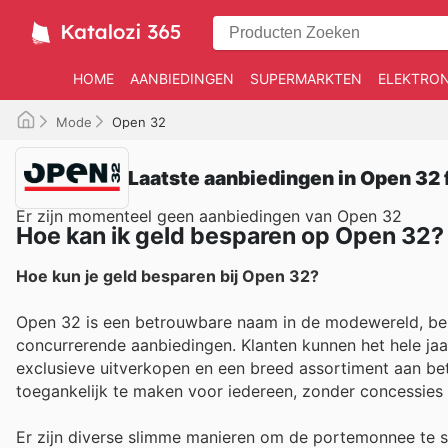
HOME
AANBIEDINGEN
SUPERMARKTEN
ELEKTRON
Mode
Open 32
Laatste aanbiedingen in Open 32 
Er zijn momenteel geen aanbiedingen van Open 32
Hoe kan ik geld besparen op Open 32?
Hoe kun je geld besparen bij Open 32?
Open 32 is een betrouwbare naam in de modewereld, bek
concurrerende aanbiedingen. Klanten kunnen het hele jaar
exclusieve uitverkopen en een breed assortiment aan b
toegankelijk te maken voor iedereen, zonder concessies te
Er zijn diverse slimme manieren om de portemonnee te s