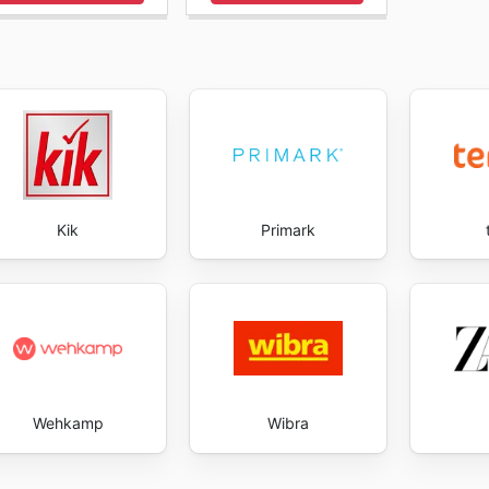
Kik
Primark
Wehkamp
Wibra