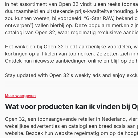
In het assortiment van Open 32 vindt u een reeks toonaa
duurzaamheid en uitstekende prijs-kwaliteitverhouding.
zou kunnen voeren, bijvoorbeeld: “G-Star RAW, bekend om
ontwerpen”] vallen hierbij op. Deze populaire merken zijn
catalogi van Open 32, waar regelmatig exclusieve aanb
Het winkelen bij Open 32 biedt aanzienlijke voordelen, 
kortingen op artikelen van topmerken. Ze zetten zich i
Ontdek hun nieuwste aanbiedingen online en blijf op de ho
Stay updated with Open 32's weekly ads and enjoy exclu
Meer weergeven
Wat voor producten kan ik vinden bij 
Open 32, een toonaangevende retailer in Nederland, vier
wekelijkse advertenties en catalogi een breed scala aan 
website. Bezoek hun website regelmatig om op de hoogte