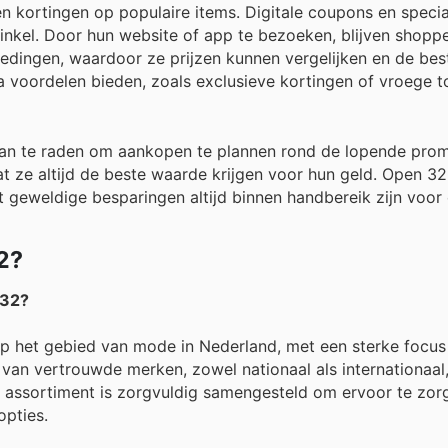
en kortingen op populaire items. Digitale coupons en speci
inkel. Door hun website of app te bezoeken, blijven shopp
iedingen, waardoor ze prijzen kunnen vergelijken en de bes
 voordelen bieden, zoals exclusieve kortingen of vroege t
t aan te raden om aankopen te plannen rond de lopende pro
 ze altijd de beste waarde krijgen voor hun geld. Open 32 b
t geweldige besparingen altijd binnen handbereik zijn voor 
2?
 32?
p het gebied van mode in Nederland, met een sterke focus 
 van vertrouwde merken, zowel nationaal als internationaal
 assortiment is zorgvuldig samengesteld om ervoor te zor
opties.