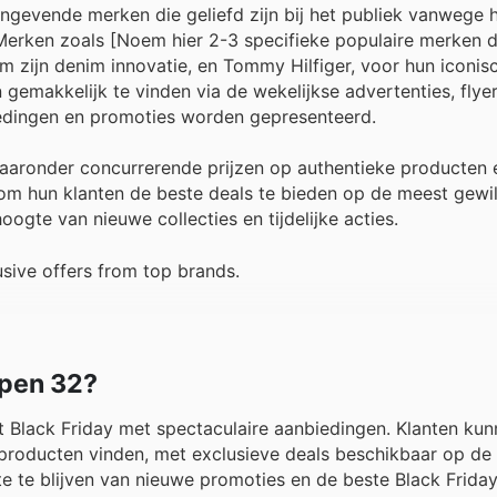
ngevende merken die geliefd zijn bij het publiek vanwege h
 Merken zoals [Noem hier 2-3 specifieke populaire merken 
 zijn denim innovatie, en Tommy Hilfiger, voor hun iconisc
 gemakkelijk te vinden via de wekelijkse advertenties, flyer
iedingen en promoties worden gepresenteerd.
waaronder concurrerende prijzen op authentieke producten 
n om hun klanten de beste deals te bieden op de meest gew
ogte van nieuwe collecties en tijdelijke acties.
sive offers from top brands.
Open 32?
t Black Friday met spectaculaire aanbiedingen. Klanten kun
producten vinden, met exclusieve deals beschikbaar op de o
 te blijven van nieuwe promoties en de beste Black Friday