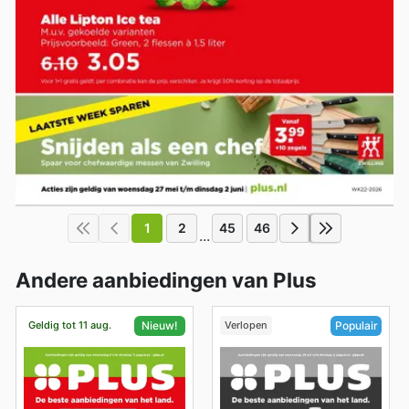
1
2
45
46
...
Andere aanbiedingen van Plus
Geldig tot 11 aug.
Verlopen
Nieuw!
Populair