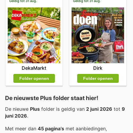
Geldig tot 31 aug.
Geldig tot 31 aug.
DekaMarkt
Dirk
Folder openen
Folder openen
De nieuwste Plus folder staat hier!
De nieuwe
Plus
folder is geldig van
2 juni 2026
tot
9
juni 2026
.
Met meer dan
45 pagina’s
met aanbiedingen,