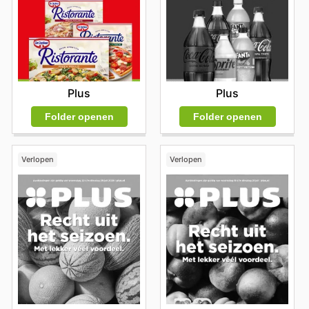
Plus
Plus
Folder openen
Folder openen
Verlopen
Verlopen