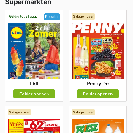
Supermarkten
Geldig tot 31 aug.
3 dagen over
Populair
Penny De
Lidl
Folder openen
Folder openen
3 dagen over
3 dagen over