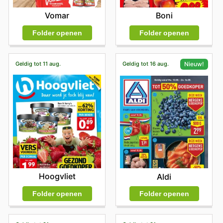
Vomar
Boni
Folder openen
Folder openen
Geldig tot 11 aug.
Geldig tot 16 aug.
Nieuw!
Hoogvliet
Aldi
Folder openen
Folder openen