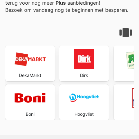
terug voor nog meer
Plus
aanbiedingen!
Bezoek
om vandaag nog te beginnen met besparen.
DekaMarkt
Dirk
Po
Boni
Hoogvliet