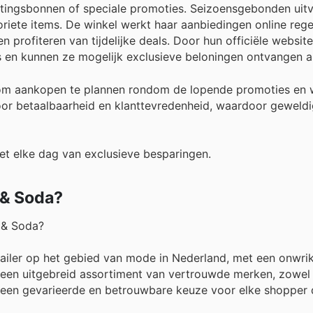
rtingsbonnen of speciale promoties. Seizoensgebonden uit
iete items. De winkel werkt haar aanbiedingen online regel
 profiteren van tijdelijke deals. Door hun officiële website
 en kunnen ze mogelijk exclusieve beloningen ontvangen als
om aankopen te plannen rondom de lopende promoties en w
voor betaalbaarheid en klanttevredenheid, waardoor geweld
et elke dag van exclusieve besparingen.
 & Soda?
h & Soda?
ailer op het gebied van mode in Nederland, met een onwri
en een uitgebreid assortiment van vertrouwde merken, zowel
een gevarieerde en betrouwbare keuze voor elke shopper d