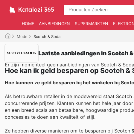
HOME
AANBIEDINGEN
SUPERMARKTEN
ELEKTRON
Mode
Scotch & Soda
Laatste aanbiedingen in Scotch &
Er zijn momenteel geen aanbiedingen van Scotch & Sod
Hoe kan ik geld besparen op Scotch &
Hoe kunnen ze geld besparen bij het winkelen bij Scot
Als betrouwbare retailer in de modewereld staat Scotc
concurrerende prijzen. Klanten kunnen het hele jaar doo
en een breed scala aan betaalbare, hoogwaardige produ
concessies te doen aan kwaliteit of stijl.
Ze hebben diverse manieren om te besparen bij Scotch & 