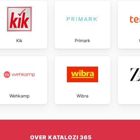
Kik
Primark
Wehkamp
Wibra
OVER KATALOZI 365