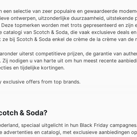
en een selectie van zeer populaire en gewaardeerde modem
eve ontwerpen, uitzonderlijke duurzaamheid, uitstekende p
t. Deze topmerken worden met trots gepresenteerd en zijn 
ne catalogi van Scotch & Soda, die vaak exclusieve deals en
t ze bij Scotch & Soda enkel de crème de la crème van de
ronder uiterst competitieve prijzen, de garantie van authe
 Zij nodigen u van harte uit om hun meest recente aanbied
ties en tijdelijke kortingen.
 exclusive offers from top brands.
Scotch & Soda?
erland, speciaal uitgelicht in hun Black Friday campagnes
 advertenties en catalogi, met exclusieve aanbiedingen op 