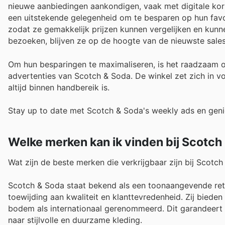
nieuwe aanbiedingen aankondigen, vaak met digitale ko
een uitstekende gelegenheid om te besparen op hun favor
zodat ze gemakkelijk prijzen kunnen vergelijken en kunnen
bezoeken, blijven ze op de hoogte van de nieuwste sales
Om hun besparingen te maximaliseren, is het raadzaam 
advertenties van Scotch & Soda. De winkel zet zich in 
altijd binnen handbereik is.
Stay up to date met Scotch & Soda's weekly ads en geni
Welke merken kan ik vinden bij Scotch
Wat zijn de beste merken die verkrijgbaar zijn bij Scotc
Scotch & Soda staat bekend als een toonaangevende ret
toewijding aan kwaliteit en klanttevredenheid. Zij bied
bodem als internationaal gerenommeerd. Dit garandeert 
naar stijlvolle en duurzame kleding.