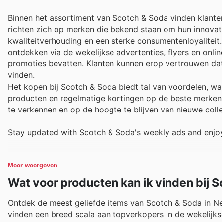
Binnen het assortiment van Scotch & Soda vinden klant
richten zich op merken die bekend staan om hun innovati
kwaliteitverhouding en een sterke consumentenloyalitei
ontdekken via de wekelijkse advertenties, flyers en onli
promoties bevatten. Klanten kunnen erop vertrouwen da
vinden.
Het kopen bij Scotch & Soda biedt tal van voordelen, waa
producten en regelmatige kortingen op de beste merken.
te verkennen en op de hoogte te blijven van nieuwe collec
Stay updated with Scotch & Soda's weekly ads and enjoy
Meer weergeven
Wat voor producten kan ik vinden bij 
Ontdek de meest geliefde items van Scotch & Soda in Ned
vinden een breed scala aan topverkopers in de wekelijkse