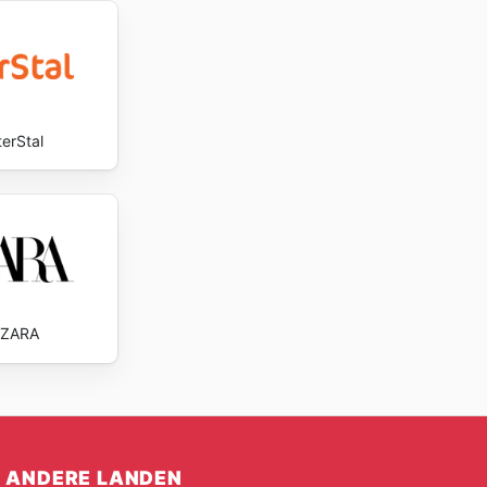
terStal
ZARA
ANDERE LANDEN