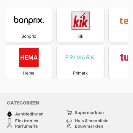
Bonprix
Kik
te
Hema
Primark
Tu
CATEGORIEEN
Supermarkten
Aanbiedingen
Elektronica
Huis & meubilair
Parfumerie
Bouwmarkten
Mode
Sport