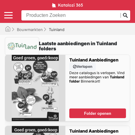
Bouwmarkten
Tuinland
Laatste aanbiedingen in Tuinland
folders
Tuinland Aanbiedingen
Verlopen
Deze catalogus is verlopen. Vind
meer aanbiedingen van
Tuinland
folder
Binnenkort!
Folder openen
Tuinland Aanbiedingen