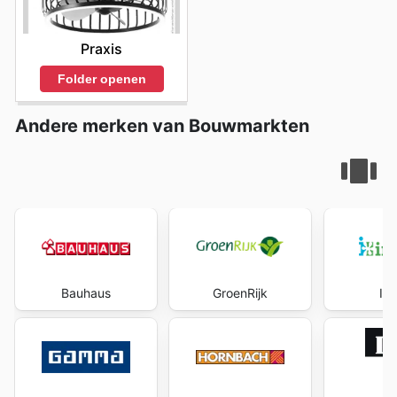
Praxis
Folder openen
Andere merken van Bouwmarkten
Bauhaus
GroenRijk
Int